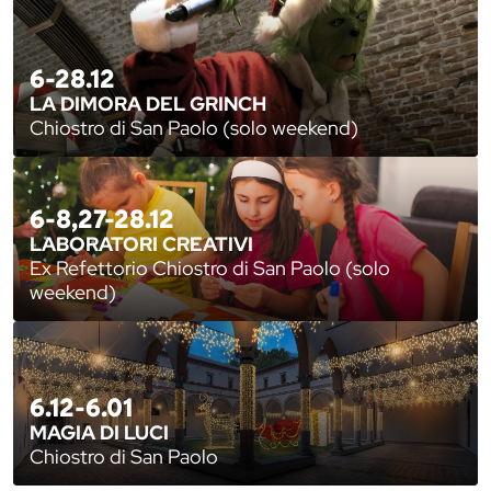
6-28.12
LA DIMORA DEL GRINCH
Chiostro di San Paolo (solo weekend)
6-8,27-28.12
LABORATORI CREATIVI
Ex Refettorio Chiostro di San Paolo (solo
weekend)
6.12-6.01
MAGIA DI LUCI
Chiostro di San Paolo