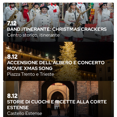
7.12
BAND ITINERANTE: CHRISTMAS CRACKERS
Centro storico, itinerante
8.12
ACCENSIONE DELL'ALBERO E CONCERTO
MOVIE XMAS SONG
Piazza Trento e Trieste
8.12
STORIE DI CUOCHI E RICETTE ALLA CORTE
ESTENSE
Castello Estense