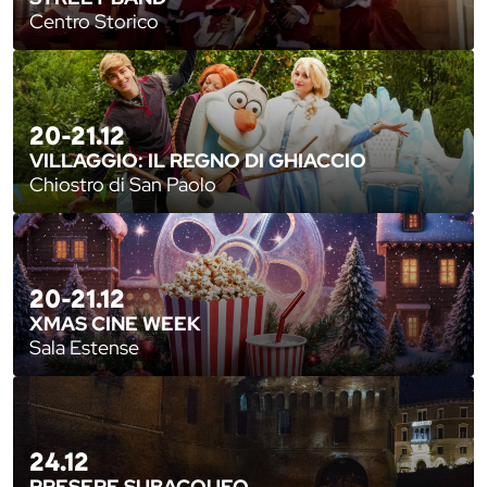
Centro Storico
20-21.12
VILLAGGIO: IL REGNO DI GHIACCIO
Chiostro di San Paolo
20-21.12
XMAS CINE WEEK
Sala Estense
24.12
PRESEPE SUBACQUEO