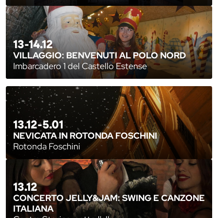
13-14.12
VILLAGGIO: BENVENUTI AL POLO NORD
Imbarcadero 1 del Castello Estense
13.12-5.01
NEVICATA IN ROTONDA FOSCHINI
Rotonda Foschini
13.12
CONCERTO JELLY&JAM: SWING E CANZONE
ITALIANA