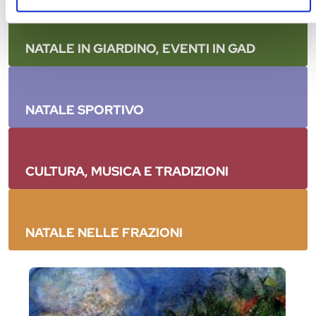
NATALE IN GIARDINO, EVENTI IN GAD
NATALE SPORTIVO
CULTURA, MUSICA E TRADIZIONI
NATALE NELLE FRAZIONI
Chagall. Testimone del suo tempo dall'11
ottobre 2025 all'08 febbraio 2026