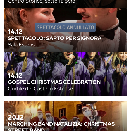
Centro Storico, sotto l'albero
14.12
SPETTACOLO: SARTO PER SIGNORA
Sala Estense
14.12
GOSPEL CHRISTMAS CELEBRATION
Cortile del Castello Estense
20.12
MARCHING BAND NATALIZIA: CHRISTMAS
STREET BAND