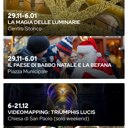
29.11-6.01
LA MAGIA DELLE LUMINARIE
Centro Storico
29.11-6.01
IL PAESE DI BABBO NATALE E LA BEFANA
Piazza Municipale
6-21.12
VIDEOMAPPING: TRIUMPHIS LUCIS
Chiesa di San Paolo (solo weekend)