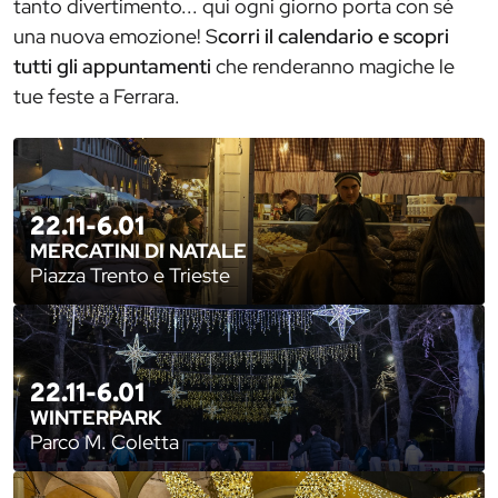
tanto divertimento... qui ogni giorno porta con sé
una nuova emozione! S
corri il calendario e scopri
tutti gli appuntamenti
che renderanno magiche le
tue feste a Ferrara.
22.11-6.01
MERCATINI DI NATALE
Piazza Trento e Trieste
22.11-6.01
WINTERPARK
Parco M. Coletta