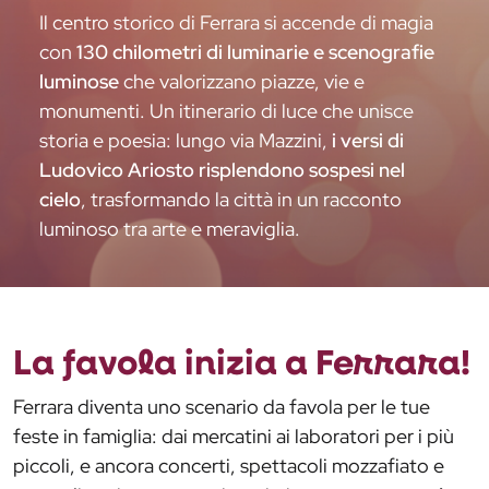
Il centro storico di Ferrara si accende di magia
con
130 chilometri di luminarie e scenografie
luminose
che valorizzano piazze, vie e
monumenti. Un itinerario di luce che unisce
storia e poesia: lungo via Mazzini,
i versi di
Ludovico Ariosto risplendono sospesi nel
cielo
, trasformando la città in un racconto
luminoso tra arte e meraviglia.
La favola inizia a Ferrara!
Ferrara diventa uno scenario da favola per le tue
feste in famiglia: dai mercatini ai laboratori per i più
piccoli, e ancora concerti, spettacoli mozzafiato e