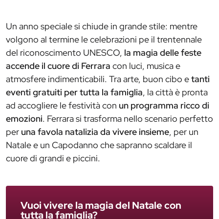
Un anno speciale si chiude in grande stile: mentre
volgono al termine le celebrazioni pe il trentennale
del riconoscimento UNESCO,
la magia delle feste
accende il cuore di Ferrara
con luci, musica e
atmosfere indimenticabili. Tra arte, buon cibo e
tanti
eventi gratuiti per tutta la famiglia
, la città è pronta
ad accogliere le festività con
un programma ricco di
emozioni
. Ferrara si trasforma nello scenario perfetto
per
una favola natalizia da vivere insieme
, per un
Natale e un Capodanno che sapranno scaldare il
cuore di grandi e piccini.
Vuoi vivere la magia del Natale con
tutta la famiglia?