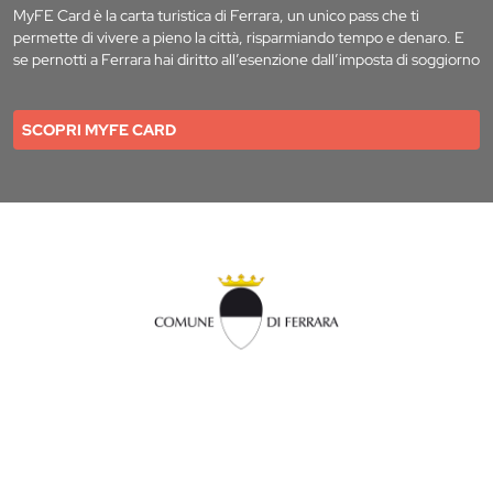
MyFE Card è la carta turistica di Ferrara, un unico pass che ti
permette di vivere a pieno la città, risparmiando tempo e denaro. E
se pernotti a Ferrara hai diritto all’esenzione dall’imposta di soggiorno
SCOPRI MYFE CARD