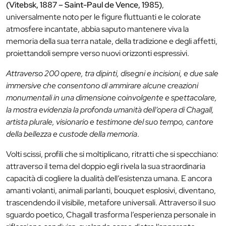
(Vitebsk, 1887 – Saint-Paul de Vence, 1985)
,
universalmente noto per le figure fluttuanti e le colorate
atmosfere incantate, abbia saputo mantenere viva la
memoria della sua terra natale, della tradizione e degli affetti,
proiettandoli sempre verso nuovi orizzonti espressivi.
Attraverso 200 opere, tra dipinti, disegni e incisioni, e due sale
immersive che consentono di ammirare alcune creazioni
monumentali in una dimensione coinvolgente e spettacolare,
la mostra evidenzia la profonda umanità dell’opera di Chagall,
artista plurale, visionario e testimone del suo tempo, cantore
della bellezza e custode della memoria
.
Volti scissi, profili che si moltiplicano, ritratti che si specchiano:
attraverso il tema del doppio egli rivela la sua straordinaria
capacità di cogliere la dualità dell’esistenza umana. E ancora
amanti volanti, animali parlanti, bouquet esplosivi, diventano,
trascendendo il visibile, metafore universali. Attraverso il suo
sguardo poetico, Chagall trasforma l’esperienza personale in