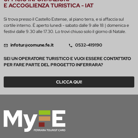
E ACCOGLIENZA TURISTICA - IAT
Si trova presso il Castello Estense, al piano terra, e si affaccia sul
cortile interno. È aperto lunedì - sabato dalle 9 alle 18 | domenica e
festivi dalle 9.30 alle 17.30. Lo trovi chiuso solo il giorno di Natale.
infotur@comune.fe.it
0532-419190
SEI UN OPERATORE TURISTICO E VUOI ESSERE CONTATTATO
PER FARE PARTE DEL PROGETTO INFERRARA?
CLICCA QUI!