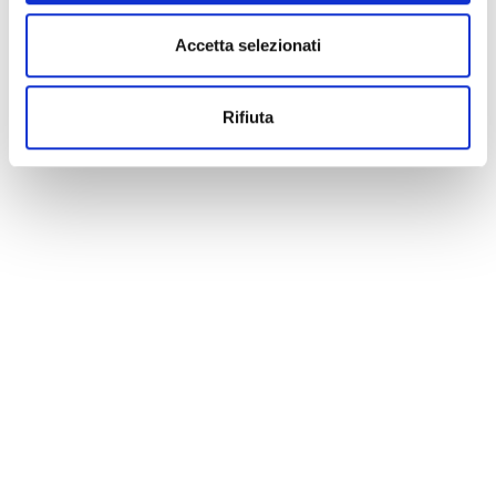
annullamento, variazione, modifica delle informazioni di un
evento potete scrivere a
infotur@comune.fe.it
.
Accetta selezionati
Rifiuta