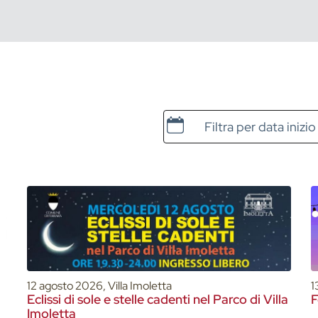
Data e ora di inizio
12 agosto 2026, Villa Imoletta
1
Eclissi di sole e stelle cadenti nel Parco di Villa
F
Imoletta