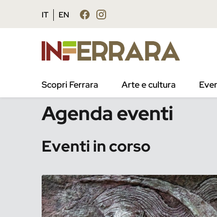
Vai al contenuto principale
Vai al footer
IT
EN
/
Eventi
Scopri Ferrara
Arte e cultura
Even
Agenda eventi
Eventi in corso