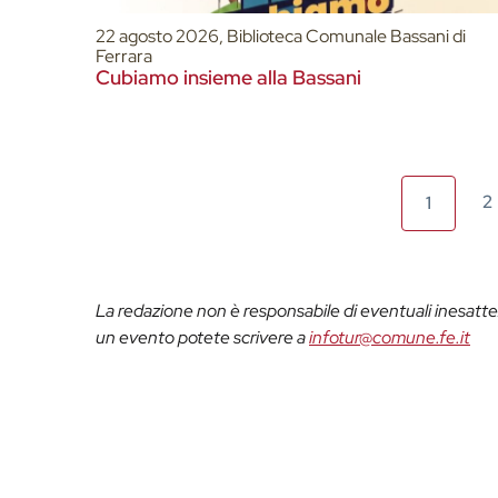
22 agosto 2026, Biblioteca Comunale Bassani di
Ferrara
Cubiamo insieme alla Bassani
2
1
La redazione non è responsabile di eventuali inesattez
un evento potete scrivere a
infotur@comune.fe.it