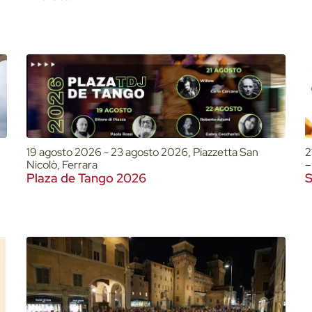
19 agosto 2026 - 23 agosto 2026, Piazzetta San
2
Nicolò, Ferrara
–
Plaza de Tango 2026
S