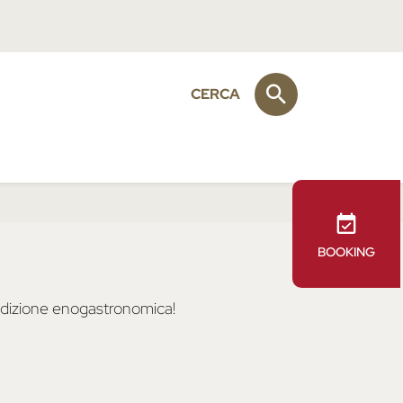
CERCA
BOOKING
tradizione enogastronomica!