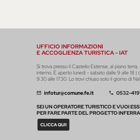
UFFICIO INFORMAZIONI
E ACCOGLIENZA TURISTICA - IAT
Si trova presso il Castello Estense, al piano terra, 
interno. È aperto lunedì - sabato dalle 9 alle 18 |
9.30 alle 17.30. Lo trovi chiuso solo il giorno di Na
infotur@comune.fe.it
0532-419
SEI UN OPERATORE TURISTICO E VUOI ES
PER FARE PARTE DEL PROGETTO INFERR
CLICCA QUI!