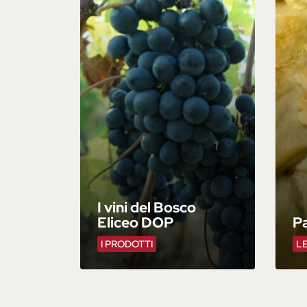
I vini del Bosco
Eliceo DOP
Pa
I PRODOTTI
LE