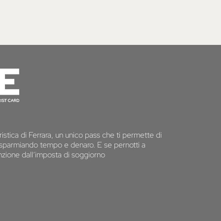
istica di Ferrara, un unico pass che ti permette di
 risparmiando tempo e denaro. E se pernotti a
senzione dall’imposta di soggiorno