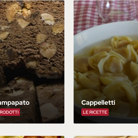
ampapato
Cappelletti
PRODOTTI
LE RICETTE