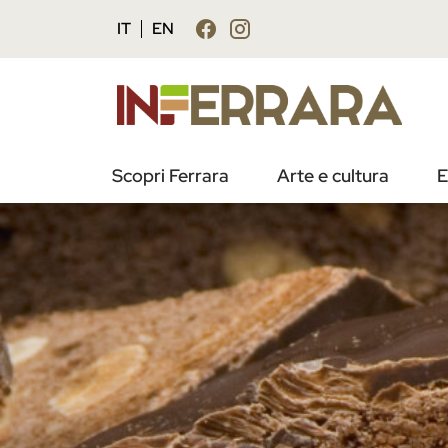
IT
EN
Scopri Ferrara
Arte e cultura
E