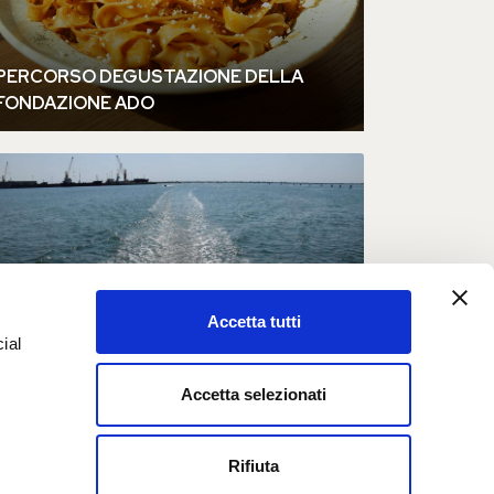
Accetta tutti
ial
Accetta selezionati
e
Rifiuta