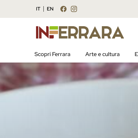
IT
EN
Scopri Ferrara
Arte e cultura
E