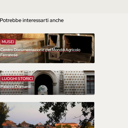
Potrebbe interessarti anche
MUSEI
Centro Documentazione del Mondo Agricolo
Ferrarese
LUOGHI STORICI
Palazzo Diamanti