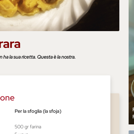
rara
 ha la sua ricetta. Questa è la nostra.
sone
Per la sfoglia (la sfoja)
500 gr farina