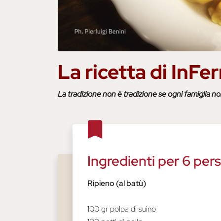
La ricetta di InFer
La tradizione non è tradizione se ogni famiglia non
Ingredienti per 6 per
Ripieno (al batù)
100 gr polpa di suino