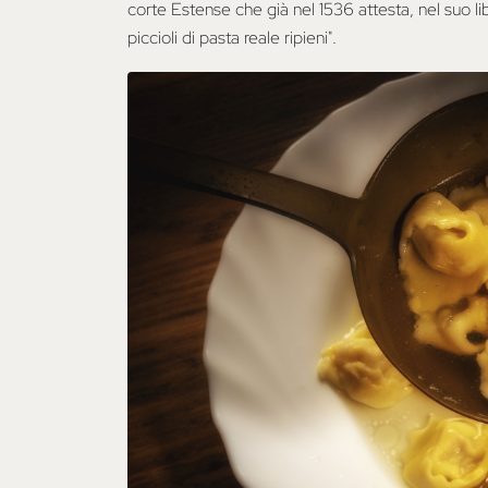
corte Estense che già nel 1536 attesta, nel suo li
piccioli di pasta reale ripieni".