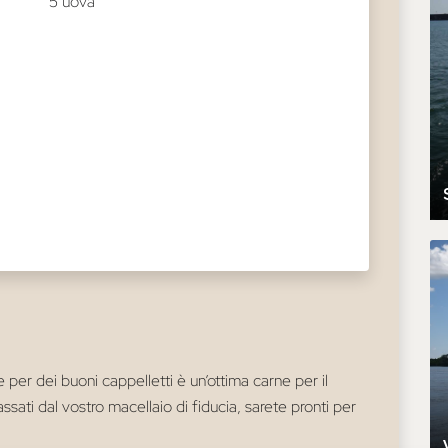
5 uova
per dei buoni cappelletti è un’ottima carne per il
ssati dal vostro macellaio di fiducia, sarete pronti per