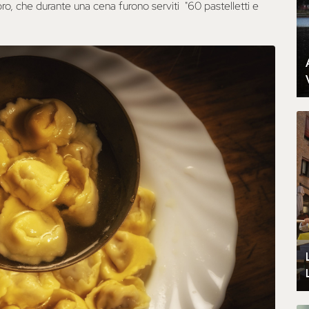
bro, che durante una cena furono serviti "60 pastelletti e