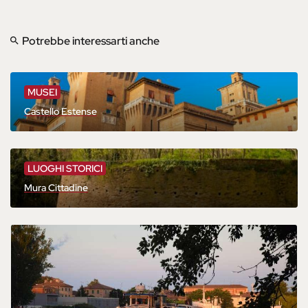
Potrebbe interessarti anche
MUSEI
Castello Estense
LUOGHI STORICI
Mura Cittadine