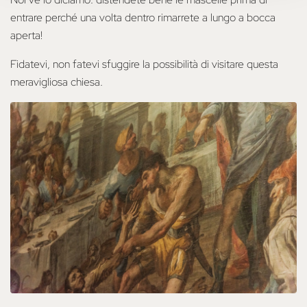
entrare perché una volta dentro rimarrete a lungo a bocca
aperta!
Fidatevi, non fatevi sfuggire la possibilità di visitare questa
meravigliosa chiesa.