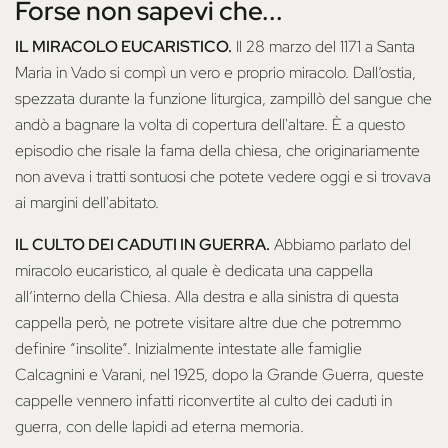
Forse non sapevi che...
IL MIRACOLO EUCARISTICO.
Il 28 marzo del 1171 a Santa
Maria in Vado si compì un vero e proprio miracolo. Dall’ostia,
spezzata durante la funzione liturgica, zampillò del sangue che
andò a bagnare la volta di copertura dell'altare. È a questo
episodio che risale la fama della chiesa, che originariamente
non aveva i tratti sontuosi che potete vedere oggi e si trovava
ai margini dell'abitato.
IL CULTO DEI CADUTI IN GUERRA.
Abbiamo parlato del
miracolo eucaristico, al quale è dedicata una cappella
all’interno della Chiesa. Alla destra e alla sinistra di questa
cappella però, ne potrete visitare altre due che potremmo
definire “insolite”. Inizialmente intestate alle famiglie
Calcagnini e Varani, nel 1925, dopo la Grande Guerra, queste
cappelle vennero infatti riconvertite al culto dei caduti in
guerra, con delle lapidi ad eterna memoria.