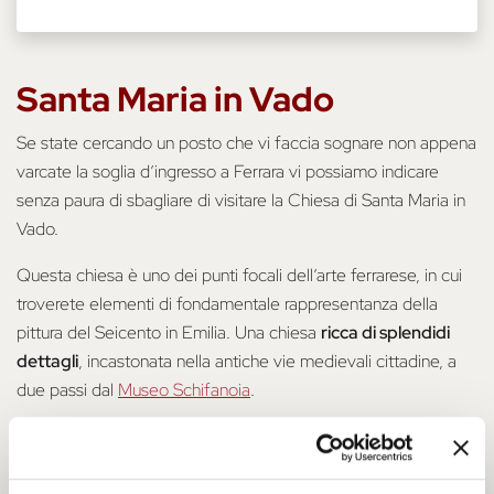
Santa Maria in Vado
Se state cercando un posto che vi faccia sognare non appena
varcate la soglia d’ingresso a Ferrara vi possiamo indicare
senza paura di sbagliare di visitare la Chiesa di Santa Maria in
Vado.
Questa chiesa è uno dei punti focali dell’arte ferrarese, in cui
troverete elementi di fondamentale rappresentanza della
pittura del Seicento in Emilia. Una chiesa
ricca di splendidi
dettagli
, incastonata nella antiche vie medievali cittadine, a
due passi dal
Museo Schifanoia
.
Al suo interno troverete anche magnifiche opere di Carlo
Bononi, Ercole de’ Roberti, Camillo Filippi e Domenico Mona.