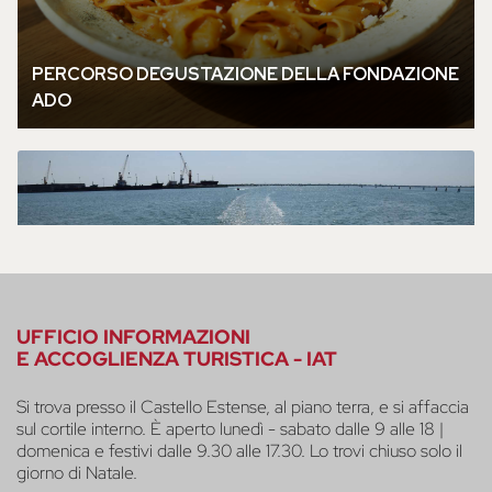
UFFICIO INFORMAZIONI
E ACCOGLIENZA TURISTICA - IAT
Si trova presso il Castello Estense, al piano terra, e si affaccia
sul cortile interno. È aperto lunedì - sabato dalle 9 alle 18 |
domenica e festivi dalle 9.30 alle 17.30. Lo trovi chiuso solo il
giorno di Natale.