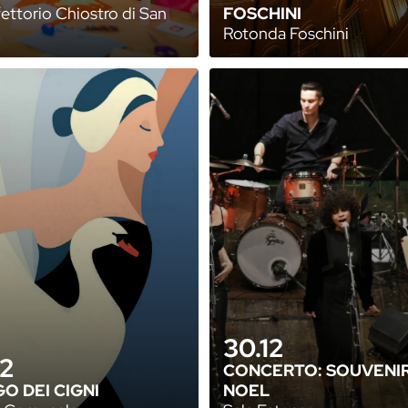
ettorio Chiostro di San
FOSCHINI
Rotonda Foschini
30.12
12
CONCERTO: SOUVENIR
GO DEI CIGNI
NOEL