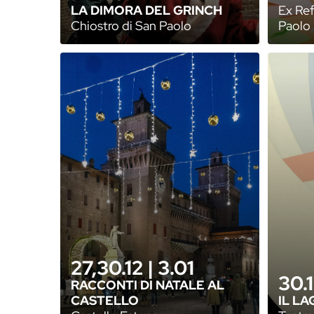
LA DIMORA DEL GRINCH
Ex Ref
Chiostro di San Paolo
Paolo
27,30.12 | 3.01
30.
RACCONTI DI NATALE AL
CASTELLO
IL LA