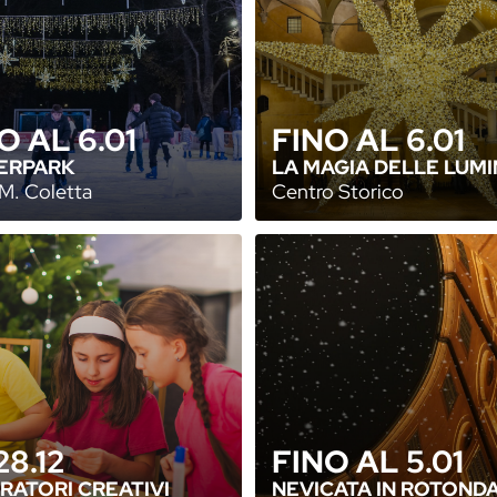
O AL 6.01
FINO AL 6.01
ERPARK
LA MAGIA DELLE LUMI
M. Coletta
Centro Storico
28.12
FINO AL 5.01
RATORI CREATIVI
NEVICATA IN ROTOND