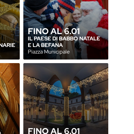
FINO AL 6.01
IL PAESE DI BABBO NATALE
NARIE
E LA BEFANA
Piazza Municipale
FINO AL 6.01
A