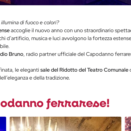
 illumina di fuoco e colori?
tense
accoglie il nuovo anno con uno straordinario spettac
chi d’artificio, musica e luci avvolgono la fortezza esten
bile.
dio Bruno
, radio partner ufficiale del Capodanno ferrarese
inata, le eleganti
sale del Ridotto del Teatro Comunale
ell’eleganza e della tradizione.
podanno ferrarese!