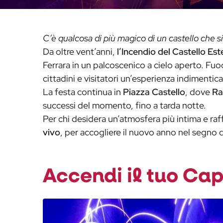
C’è qualcosa di più magico di un castello che si
Da oltre vent’anni,
l’Incendio del Castello Es
Ferrara in un palcoscenico a cielo aperto. Fuo
cittadini e visitatori un’esperienza indimentica
La festa continua in
Piazza Castello
, dove
Ra
successi del momento, fino a tarda notte.
Per chi desidera un’atmosfera più intima e raff
vivo
, per accogliere il nuovo anno nel segno d
Accendi il tuo Ca