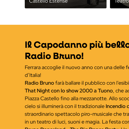
Castello Estense
Teatr
Il Capodanno più bello
Radio Bruno!
Ferrara accoglie il nuovo anno con una delle f
d’Italia!
Radio Bruno
farà ballare il pubblico con l'esi
That Night con lo show 2000 a Tuono
, che 
Piazza Castello fino alla mezzanotte. Allo scoc
cielo si illuminerà con il tradizionale
Incendio 
straordinario spettacolo piro-musicale che tra
in un teatro di luci, suoni e magia. La festa co