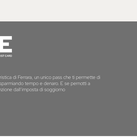
istica di Ferrara, un unico pass che ti permette di
 risparmiando tempo e denaro. E se pernotti a
senzione dall’imposta di soggiorno