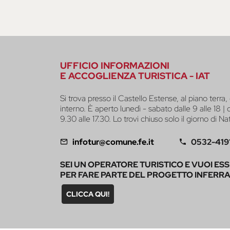
UFFICIO INFORMAZIONI
E ACCOGLIENZA TURISTICA - IAT
Si trova presso il Castello Estense, al piano terra, 
interno. È aperto lunedì - sabato dalle 9 alle 18 |
9.30 alle 17.30. Lo trovi chiuso solo il giorno di Na
infotur@comune.fe.it
0532-419
SEI UN OPERATORE TURISTICO E VUOI ES
PER FARE PARTE DEL PROGETTO INFERR
CLICCA QUI!