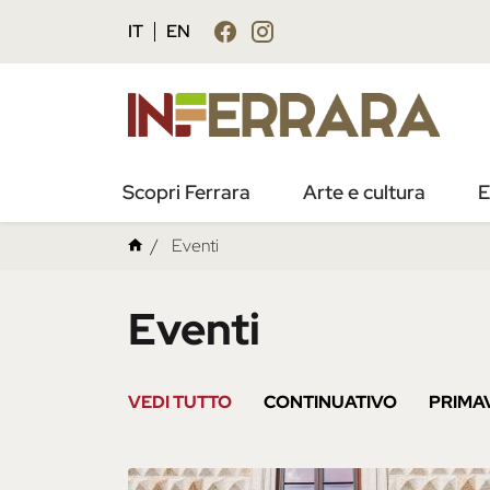
IT
EN
Scopri Ferrara
Arte e cultura
E
Eventi
Eventi
VEDI TUTTO
CONTINUATIVO
PRIMA