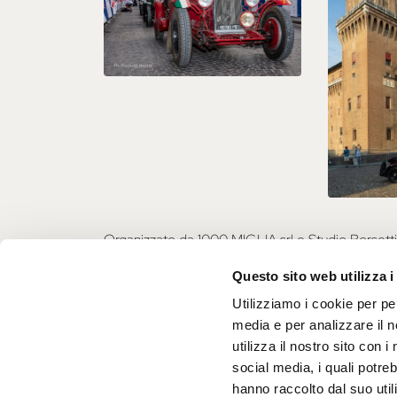
Organizzato da 1000 MIGLIA srl e Studio Borsett
Questo sito web utilizza i
Ph. Pierluigi Benini
Utilizziamo i cookie per pe
media e per analizzare il n
utilizza il nostro sito con 
social media, i quali potre
hanno raccolto dal suo utili