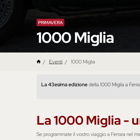
PRIMAVERA
1000 Miglia
Eventi
1000 Miglia
La 43esima edizione
della 1000 Miglia a Ferr
La 1000 Miglia - u
Se programmate il vostro viaggio a Ferrara nel mes