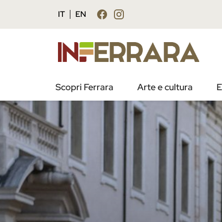
IT
EN
Scopri Ferrara
Arte e cultura
E