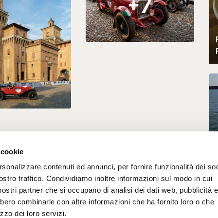
+7
i
 cookie
rsonalizzare contenuti ed annunci, per fornire funzionalità dei soc
ostro traffico. Condividiamo inoltre informazioni sul modo in cui
i nostri partner che si occupano di analisi dei dati web, pubblicità 
bbero combinarle con altre informazioni che ha fornito loro o che
zzo dei loro servizi.