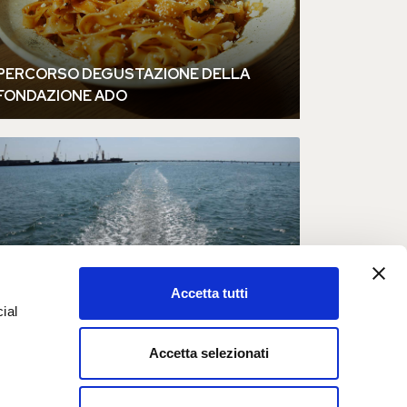
Accetta tutti
ial
Accetta selezionati
e