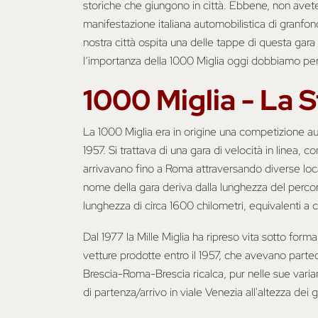
storiche che giungono in città. Ebbene, non avete 
manifestazione italiana automobilistica di granfon
nostra città ospita una delle tappe di questa gara
l’importanza della 1000 Miglia oggi dobbiamo pe
1000 Miglia - La S
La 1000 Miglia era in origine una competizione aut
1957. Si trattava di una gara di velocità in linea, 
arrivavano fino a Roma attraversando diverse local
nome della gara deriva dalla lunghezza del perco
lunghezza di circa 1600 chilometri, equivalenti a ci
Dal 1977 la Mille Miglia ha ripreso vita sotto forma 
vetture prodotte entro il 1957, che avevano partecip
Brescia-Roma-Brescia ricalca, pur nelle sue varia
di partenza/arrivo in viale Venezia all'altezza dei 