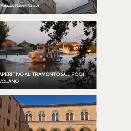
Palazzo Naselli Crispi