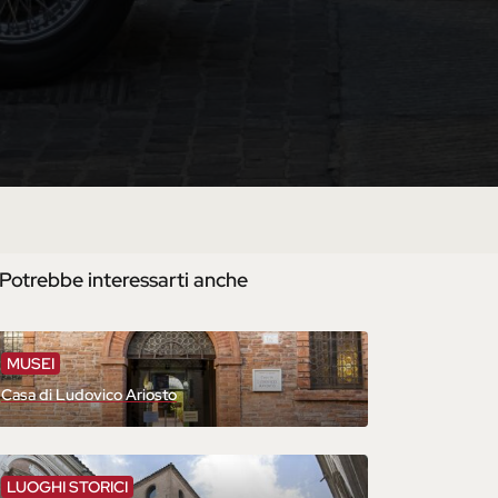
Potrebbe interessarti anche
MUSEI
Casa di Ludovico Ariosto
LUOGHI STORICI