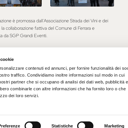
azione è promossa dall'Associazione Strada dei Vini e dei
 e la collaborazione fattiva del Comune di Ferrara e
ta da SGP Grandi Eventi.
 cookie
rsonalizzare contenuti ed annunci, per fornire funzionalità dei soc
ostro traffico. Condividiamo inoltre informazioni sul modo in cui
i nostri partner che si occupano di analisi dei dati web, pubblicità 
bbero combinarle con altre informazioni che ha fornito loro o che
zzo dei loro servizi.
Preferenze
Statistiche
Marketing