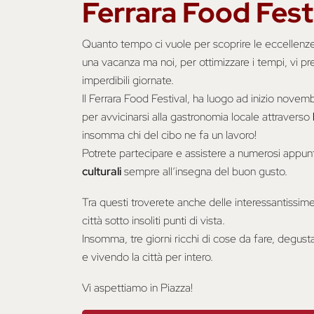
Ferrara Food Fest
Quanto tempo ci vuole per scoprire le eccellenz
una vacanza ma noi, per ottimizzare i tempi, vi pr
imperdibili giornate.
Il Ferrara Food Festival, ha luogo ad inizio novem
per avvicinarsi alla gastronomia locale attraverso
insomma chi del cibo ne fa un lavoro!
Potrete partecipare e assistere a numerosi app
culturali
sempre all’insegna del buon gusto.
Tra questi troverete anche delle interessantissim
città sotto insoliti punti di vista.
Insomma, tre giorni ricchi di cose da fare, degusta
e vivendo la città per intero.
Vi aspettiamo in Piazza!