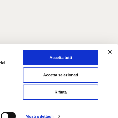
Accetta tutti
ial
Accetta selezionati
e
Rifiuta
Mostra dettagli