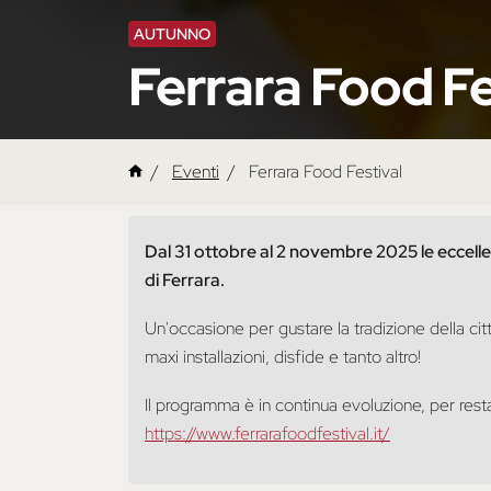
AUTUNNO
Ferrara Food Fe
Eventi
Ferrara Food Festival
Dal 31 ottobre al 2 novembre 2025 le eccellen
di Ferrara.
Un'occasione per gustare la tradizione della citt
maxi installazioni, disfide e tanto altro!
Il programma è in continua evoluzione, per resta
https://www.ferrarafoodfestival.it/