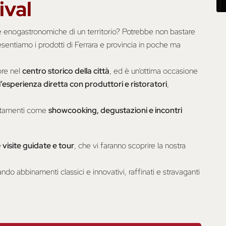
ival
e enogastronomiche di un territorio? Potrebbe non bastare
esentiamo i prodotti di Ferrara e provincia in poche ma
bre nel
centro storico della città
, ed è un’ottima occasione
l’esperienza diretta con produttori e ristoratori
,
untamenti come
showcooking, degustazioni e incontri
e
visite guidate e tour
, che vi faranno scoprire la nostra
ndo abbinamenti classici e innovativi, raffinati e stravaganti