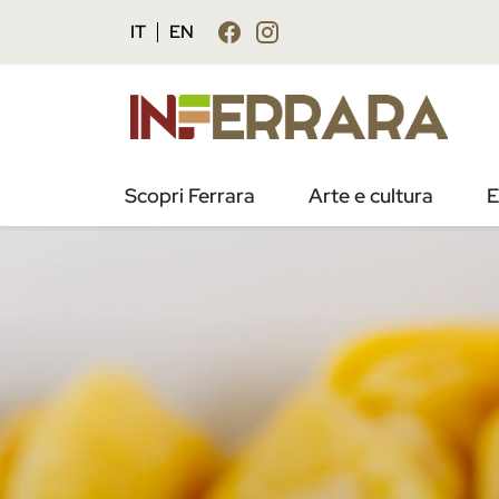
IT
EN
Scopri Ferrara
Arte e cultura
E