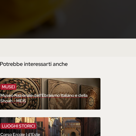
Potrebbe interessarti anche
MUSEI
Museo Nazionale dell'Ebraismo Italiano e della
Shoah - MEIS
LUOGHI STORICI
Corso Ercole I d'Este