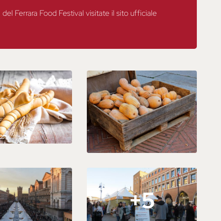
el Ferrara Food Festival visitate il sito ufficiale
+5