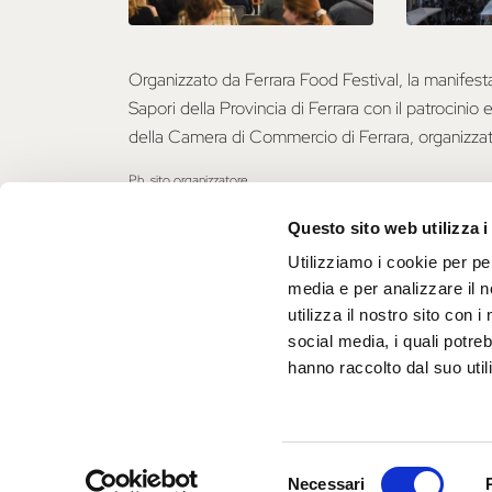
Organizzato da Ferrara Food Festival, la manifest
Sapori della Provincia di Ferrara con il patrocinio
della Camera di Commercio di Ferrara, organizza
Ph. sito organizzatore
Questo sito web utilizza i
Utilizziamo i cookie per pe
media e per analizzare il n
utilizza il nostro sito con 
social media, i quali potre
hanno raccolto dal suo utili
UFFICIO INFORMAZIONI
E ACCOGLIENZA TURISTICA - IAT
Selezione
Necessari