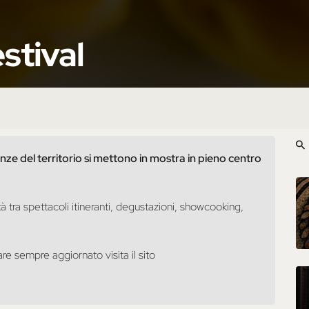
stival
ze del territorio si mettono in mostra in pieno centro
à tra spettacoli itineranti, degustazioni, showcooking,
re sempre aggiornato visita il sito