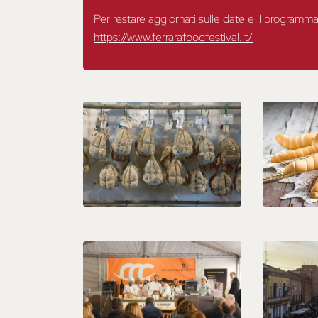
Per restare aggiornati sulle date e il programma d
https://www.ferrarafoodfestival.it/