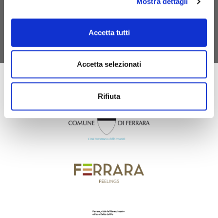
Mostra dettagli
dall’imposta di soggiorno
SCOPRI MYFE CARD
Accetta tutti
Accetta selezionati
Rifiuta