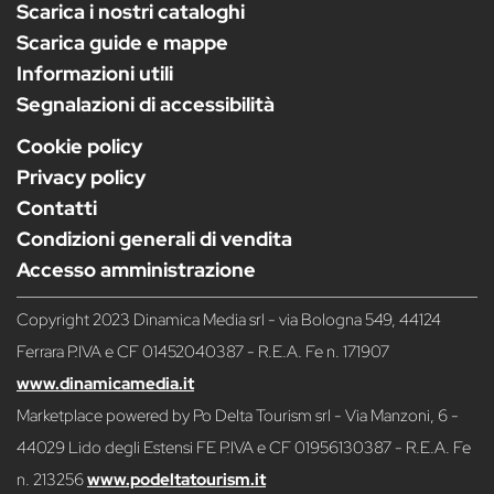
Scarica i nostri cataloghi
Scarica guide e mappe
Informazioni utili
Segnalazioni di accessibilità
Cookie policy
Privacy policy
Contatti
Condizioni generali di vendita
Accesso amministrazione
Copyright 2023 Dinamica Media srl - via Bologna 549, 44124
Ferrara P.IVA e CF 01452040387 - R.E.A. Fe n. 171907
www.dinamicamedia.it
Marketplace powered by Po Delta Tourism srl - Via Manzoni, 6 -
44029 Lido degli Estensi FE P.IVA e CF 01956130387 - R.E.A. Fe
n. 213256
www.podeltatourism.it