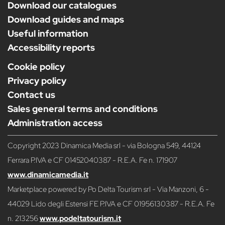
Download our catalogues
Download guides and maps
Useful information
Accessibility reports
Cookie policy
Privacy policy
Contact us
Sales general terms and conditions
Administration access
Copyright 2023 Dinamica Media srl - via Bologna 549, 44124
Ferrara P.IVA e CF 01452040387 - R.E.A. Fe n. 171907
www.dinamicamedia.it
Marketplace powered by Po Delta Tourism srl - Via Manzoni, 6 -
44029 Lido degli Estensi FE P.IVA e CF 01956130387 - R.E.A. Fe
n. 213256
www.podeltatourism.it