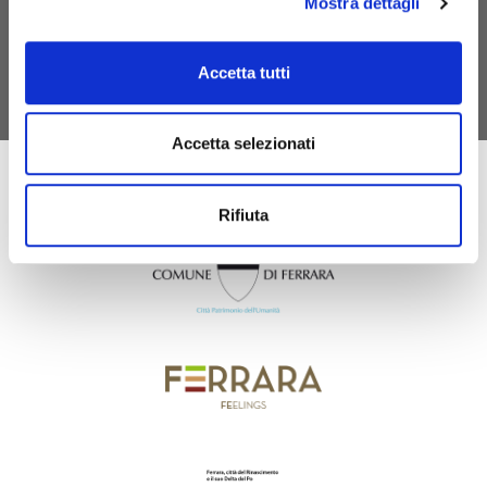
Mostra dettagli
exempt from the tourist tax.
DISCOVER MYFE CARD
Accetta tutti
Accetta selezionati
Rifiuta