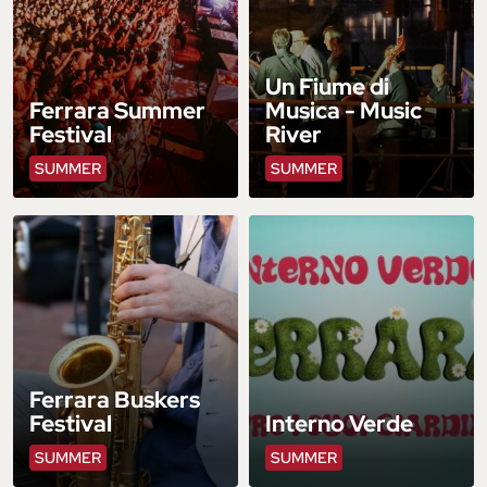
Un Fiume di
Ferrara Summer
Musica - Music
Festival
River
SUMMER
SUMMER
Ferrara Buskers
Festival
Interno Verde
SUMMER
SUMMER