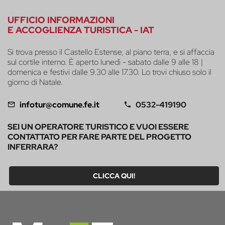
UFFICIO INFORMAZIONI
E ACCOGLIENZA TURISTICA - IAT
Si trova presso il Castello Estense, al piano terra, e si affaccia
sul cortile interno. È aperto lunedì - sabato dalle 9 alle 18 |
domenica e festivi dalle 9.30 alle 17.30. Lo trovi chiuso solo il
giorno di Natale.
infotur@comune.fe.it
0532-419190
SEI UN OPERATORE TURISTICO E VUOI ESSERE
CONTATTATO PER FARE PARTE DEL PROGETTO
INFERRARA?
CLICCA QUI!