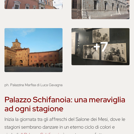
+7
+7
ph. Palazzina Marfisa di Luca Gavagna
Palazzo Schifanoia: una meraviglia
ad ogni stagione
Inizia la giornata tra gli affreschi del Salone dei Mesi, dove le
stagioni sembrano danzare in un eterno ciclo di colori e