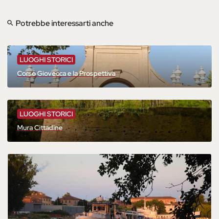
Potrebbe interessarti anche
LUOGHI STORICI
Corso Giovecca e la Prospettiva
LUOGHI STORICI
Mura Cittadine