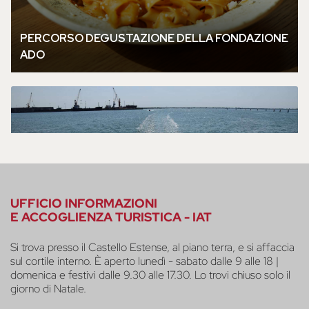
UFFICIO INFORMAZIONI
E ACCOGLIENZA TURISTICA - IAT
Si trova presso il Castello Estense, al piano terra, e si affaccia
sul cortile interno. È aperto lunedì - sabato dalle 9 alle 18 |
domenica e festivi dalle 9.30 alle 17.30. Lo trovi chiuso solo il
giorno di Natale.