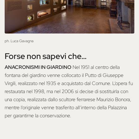
ph. Luca Gavagna
Forse non sapevi che…
ANACRONISMI IN GIARDINO
Nel 1951 al centro della
fontana del giardino venne collocato il Putto di Giuseppe
Virgili, realizzato nel 1935 e acquistato dal Comune. L’opera fu
restaurata nel 1998, ma nel 2006 si decise di sostituirla con
una copia, realizzata dallo scultore ferrarese Maurizio Bonora,
mentre l’originale venne trasferito all’interno della Palazzina
per garantirne la conservazione.