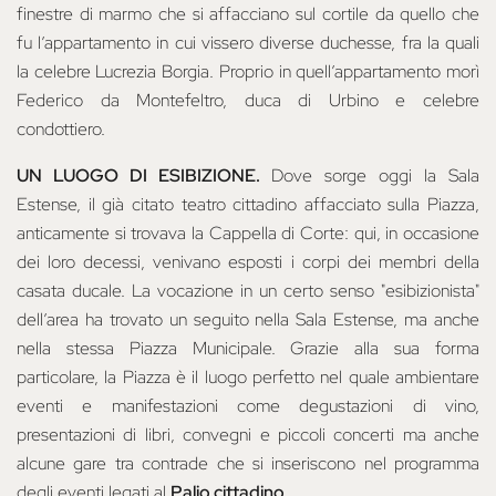
finestre di marmo che si affacciano sul cortile da quello che
fu l’appartamento in cui vissero diverse duchesse, fra la quali
la celebre Lucrezia Borgia. Proprio in quell’appartamento morì
Federico da Montefeltro, duca di Urbino e celebre
condottiero.
UN LUOGO DI ESIBIZIONE.
Dove sorge oggi la Sala
Estense, il già citato teatro cittadino affacciato sulla Piazza,
anticamente si trovava la Cappella di Corte: qui, in occasione
dei loro decessi, venivano esposti i corpi dei membri della
casata ducale. La vocazione in un certo senso "esibizionista"
dell’area ha trovato un seguito nella Sala Estense, ma anche
nella stessa Piazza Municipale. Grazie alla sua forma
particolare, la Piazza è il luogo perfetto nel quale ambientare
eventi e manifestazioni come degustazioni di vino,
presentazioni di libri, convegni e piccoli concerti ma anche
alcune gare tra contrade che si inseriscono nel programma
degli eventi legati al
Palio cittadino
.