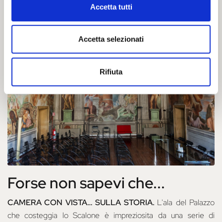
Accetta tutti
sorge la Sala Estense, uno dei teatri cittadini.
Accetta selezionati
Rifiuta
Forse non sapevi che...
CAMERA CON VISTA… SULLA STORIA.
L'ala del Palazzo
che costeggia lo Scalone è impreziosita da una serie di