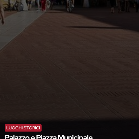
LUOGHI STORICI
Palazzo e Piazza Municipale