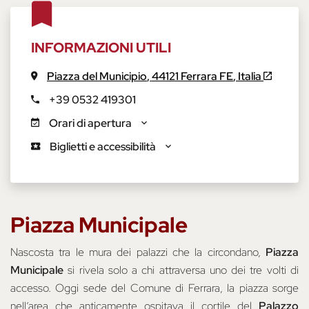
INFORMAZIONI UTILI
Piazza del Municipio
,
44121
Ferrara
FE
,
Italia
+39 0532 419301
Orari di apertura
Biglietti e accessibilità
Piazza Municipale
Nascosta tra le mura dei palazzi che la circondano,
Piazza
Municipale
si rivela solo a chi attraversa uno dei tre volti di
accesso. Oggi sede del Comune di Ferrara, la piazza sorge
nell’area che anticamente ospitava il cortile del
Palazzo