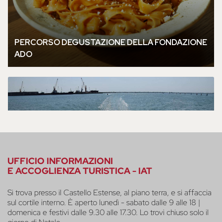
UFFICIO INFORMAZIONI
E ACCOGLIENZA TURISTICA - IAT
Si trova presso il Castello Estense, al piano terra, e si affaccia
sul cortile interno. È aperto lunedì - sabato dalle 9 alle 18 |
domenica e festivi dalle 9.30 alle 17.30. Lo trovi chiuso solo il