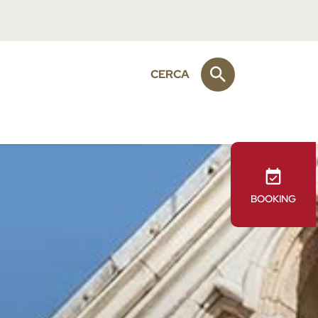
CERCA
BOOKING