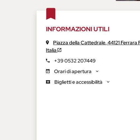
INFORMAZIONI UTILI
Piazza della Cattedrale
,
44121
Ferrara
Italia
+39 0532 207449
Orari di apertura
Biglietti e accessibilità