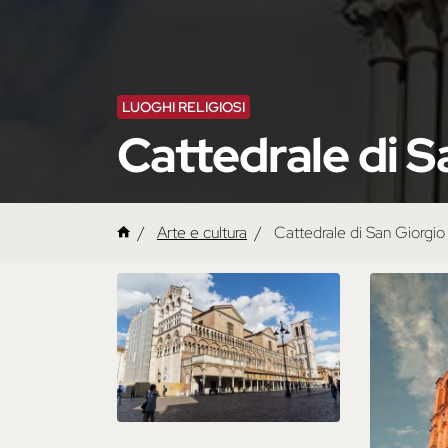
LUOGHI RELIGIOSI
Cattedrale di S
Arte e cultura
Cattedrale di San Giorgio