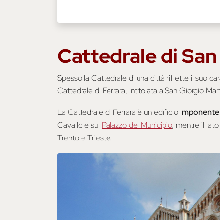
Cattedrale di San
Spesso la Cattedrale di una città riflette il suo ca
Cattedrale di Ferrara, intitolata a San Giorgio Mart
La Cattedrale di Ferrara è un edificio i
mponente 
Cavallo e sul
Palazzo del Municipio
, mentre il lat
Trento e Trieste.