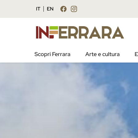
IT
EN
Scopri Ferrara
Arte e cultura
E