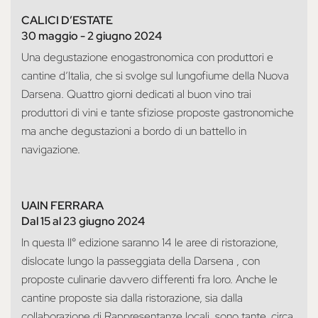
CALICI D’ESTATE
30 maggio - 2 giugno 2024
Una degustazione enogastronomica con produttori e
cantine d’Italia, che si svolge sul lungofiume della Nuova
Darsena. Quattro giorni dedicati al buon vino trai
produttori di vini e tante sfiziose proposte gastronomiche
ma anche degustazioni a bordo di un battello in
navigazione.
UAIN FERRARA
Dal 15 al 23 giugno 2024
In questa II° edizione saranno 14 le aree di ristorazione,
dislocate lungo la passeggiata della Darsena , con
proposte culinarie davvero differenti fra loro. Anche le
cantine proposte sia dalla ristorazione, sia dalla
collaborazione di Rappresentanze locali, sono tante, circa