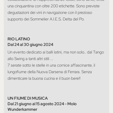
una cinquantina con oltre 200 etichette. Sono previste
degustazioni dei vini in navigazione con il prezioso
supporto dei Sommelier A.I.E.S. Delta del Po.
RIO LATINO
Dal 24 al 30 giugno 2024
Un evento dedicato ai balli latini, ma non solo.. dal Tango
allo Swing a tanti altri stili ...
7 serate sotto le stelle in una cornice affascinante, il
lungofiume della Nuova Darsena di Ferrara. Senza
dimenticare la buona cucina e il buon bere!!
UN FIUME DI MUSICA
Dal 21 giugno al 15 agosto 2024
- Molo
Wunderkammer