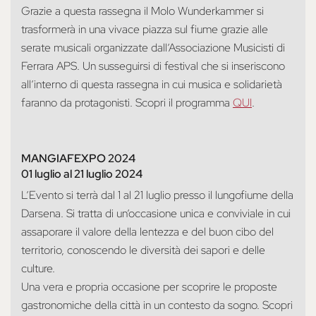
Grazie a questa rassegna il Molo Wunderkammer si
trasformerà in una vivace piazza sul fiume grazie alle
serate musicali organizzate dall’Associazione Musicisti di
Ferrara APS. Un susseguirsi di festival che si inseriscono
all’interno di questa rassegna in cui musica e solidarietà
faranno da protagonisti. Scopri il programma
QUI
.
MANGIAFEXPO 2024
01 luglio
al 21 luglio 2024
L’Evento si terrà dal 1 al 21 luglio presso il lungofiume della
Darsena. Si tratta di un’occasione unica e conviviale in cui
assaporare il valore della lentezza e del buon cibo del
territorio, conoscendo le diversità dei sapori e delle
culture.
Una vera e propria occasione per scoprire le proposte
gastronomiche della città in un contesto da sogno. Scopri