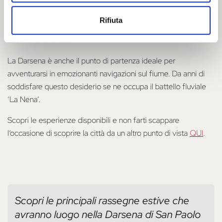
Una passeggiata in Darsena diventa un vero e proprio viaggio
Rifiuta
dei sensi, che vi permetterà di scoprire i sapori autentici della
tradizione ferrarese.
La Darsena è anche il punto di partenza ideale per
avventurarsi in emozionanti navigazioni sul fiume. Da anni di
soddisfare questo desiderio se ne occupa il battello fluviale
‘La Nena’.
Scopri le esperienze disponibili e non farti scappare
l’occasione di scoprire la città da un altro punto di vista
QUI
.
Scopri le principali rassegne estive che
avranno luogo nella Darsena di San Paolo