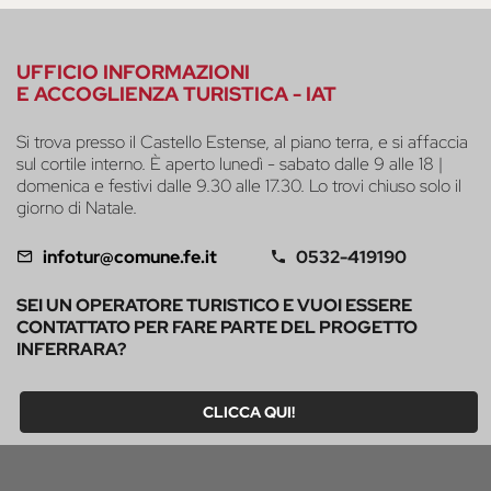
UFFICIO INFORMAZIONI
E ACCOGLIENZA TURISTICA - IAT
Si trova presso il Castello Estense, al piano terra, e si affaccia
sul cortile interno. È aperto lunedì - sabato dalle 9 alle 18 |
domenica e festivi dalle 9.30 alle 17.30. Lo trovi chiuso solo il
giorno di Natale.
infotur@comune.fe.it
0532-419190
SEI UN OPERATORE TURISTICO E VUOI ESSERE
CONTATTATO PER FARE PARTE DEL PROGETTO
INFERRARA?
CLICCA QUI!