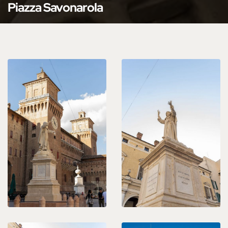
Piazza Savonarola