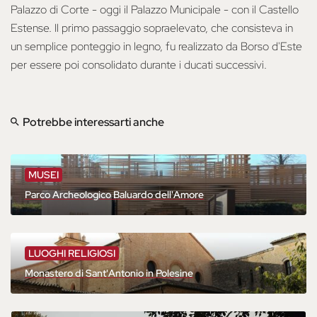
Palazzo di Corte - oggi il Palazzo Municipale - con il Castello
Estense. Il primo passaggio sopraelevato, che consisteva in
un semplice ponteggio in legno, fu realizzato da Borso d'Este
per essere poi consolidato durante i ducati successivi.
Potrebbe interessarti anche
MUSEI
Parco Archeologico Baluardo dell'Amore
LUOGHI RELIGIOSI
Monastero di Sant'Antonio in Polesine