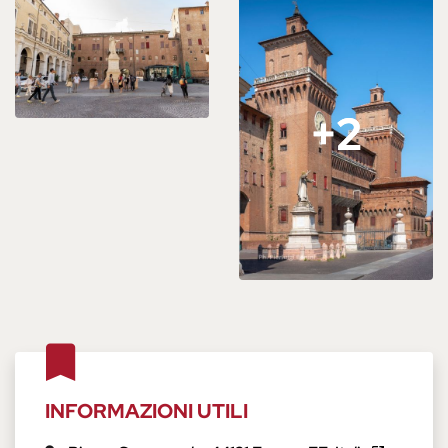
+2
+2
INFORMAZIONI UTILI