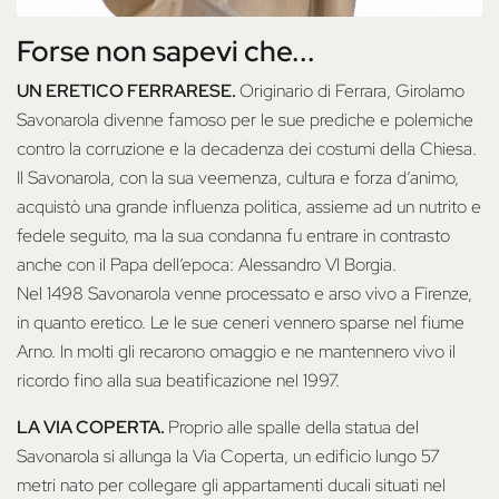
Forse non sapevi che...
UN ERETICO FERRARESE.
Originario di Ferrara, Girolamo
Savonarola divenne famoso per le sue prediche e polemiche
contro la corruzione e la decadenza dei costumi della Chiesa.
Il Savonarola, con la sua veemenza, cultura e forza d’animo,
acquistò una grande influenza politica, assieme ad un nutrito e
fedele seguito, ma la sua condanna fu entrare in contrasto
anche con il Papa dell’epoca: Alessandro VI Borgia.
Nel 1498 Savonarola venne processato e arso vivo a Firenze,
in quanto eretico. Le le sue ceneri vennero sparse nel fiume
Arno. In molti gli recarono omaggio e ne mantennero vivo il
ricordo fino alla sua beatificazione nel 1997.
LA VIA COPERTA.
Proprio alle spalle della statua del
Savonarola si allunga la Via Coperta, un edificio lungo 57
metri nato per collegare gli appartamenti ducali situati nel