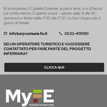
Si trova presso il Castello Estense, al piano terra, e si affaccia
sul cortile interno. È aperto lunedì - sabato dalle 9 alle 18 |
domenica e festivi dalle 9.30 alle 17.30. Lo trovi chiuso solo il
giorno di Natale.
infotur@comune.fe.it
0532-419190
SEI UN OPERATORE TURISTICO E VUOI ESSERE
CONTATTATO PER FARE PARTE DEL PROGETTO
INFERRARA?
CLICCA QUI!