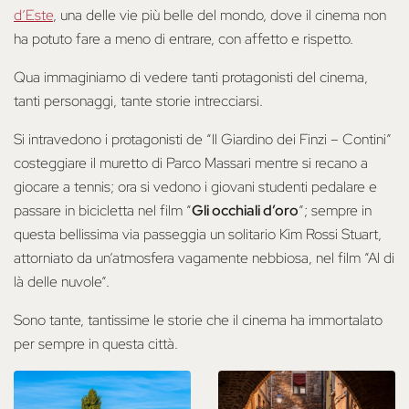
d’Este
, una delle vie più belle del mondo, dove il cinema non
ha potuto fare a meno di entrare, con affetto e rispetto.
Qua immaginiamo di vedere tanti protagonisti del cinema,
tanti personaggi, tante storie intrecciarsi.
Si intravedono i protagonisti de “Il Giardino dei Finzi – Contini”
costeggiare il muretto di Parco Massari mentre si recano a
giocare a tennis; ora si vedono i giovani studenti pedalare e
passare in bicicletta nel film “
Gli occhiali d’oro
”; sempre in
questa bellissima via passeggia un solitario Kim Rossi Stuart,
attorniato da un’atmosfera vagamente nebbiosa, nel film “Al di
là delle nuvole”.
Sono tante, tantissime le storie che il cinema ha immortalato
per sempre in questa città.