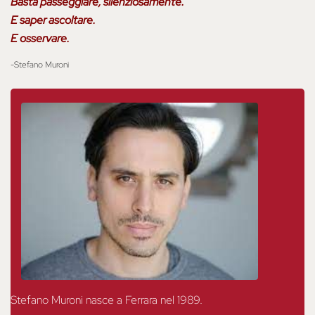
Basta passeggiare, silenziosamente.
E saper ascoltare.
E osservare.
-Stefano Muroni
Stefano Muroni nasce a Ferrara nel 1989.