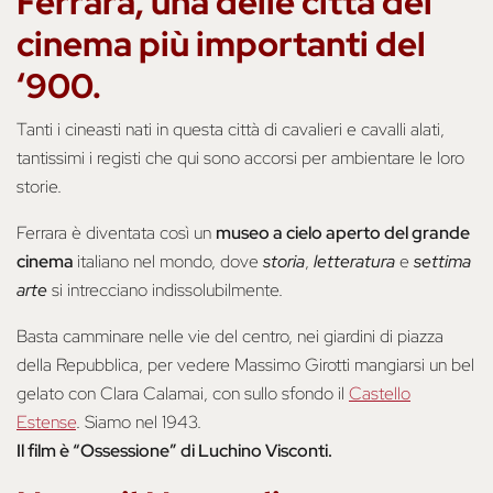
Ferrara, una delle città del
cinema più importanti del
‘900.
Tanti i cineasti nati in questa città di cavalieri e cavalli alati,
tantissimi i registi che qui sono accorsi per ambientare le loro
storie.
Ferrara è diventata così un
museo a cielo aperto del grande
cinema
italiano nel mondo, dove
storia
,
letteratura
e
settima
arte
si intrecciano indissolubilmente.
Basta camminare nelle vie del centro, nei giardini di piazza
della Repubblica, per vedere Massimo Girotti mangiarsi un bel
gelato con Clara Calamai, con sullo sfondo il
Castello
Estense
. Siamo nel 1943.
Il film è “Ossessione” di Luchino Visconti.