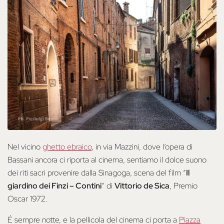
Nel vicino
ghetto ebraico
, in via Mazzini, dove l’opera di
Bassani ancora ci riporta al cinema, sentiamo il dolce suono
dei riti sacri provenire dalla Sinagoga, scena del film “
Il
giardino dei Finzi – Contini
” di
Vittorio de Sica
, Premio
Oscar 1972.
É sempre notte, e la pellicola del cinema ci porta a
Piazza