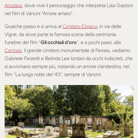
Ariostea
, dove vive il personaggio che interpreta Lisa Gastoni
nel film di Vancini “Amore amaro”.
Qualche passo e si arriva al
Cimitero Ebraico
, in via delle
Vigne, da dove parte la famosa scena della cerimonia
funebre del film “
Gli occhiali d’oro
”, e a pochi passi, alla
Certosa
, il grande cimitero monumentale di Ferrara, vediamo
Gabriele Ferzetti e Belinda Lee lontani da occhi indiscreti, che
si avvicinano sempre più, iniziando un amore clandestino, nel
film “La lunga notte del ‘43”, sempre di Vancini.