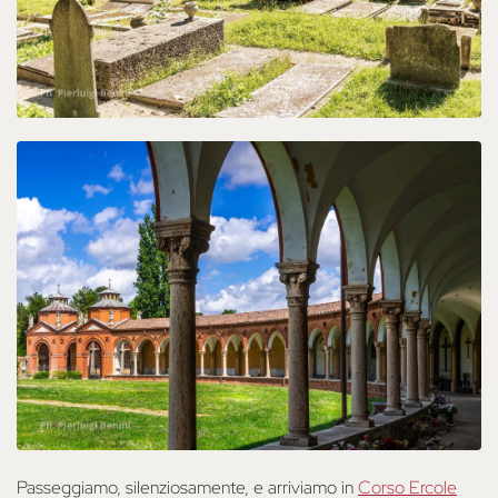
Passeggiamo, silenziosamente, e arriviamo in
Corso Ercole