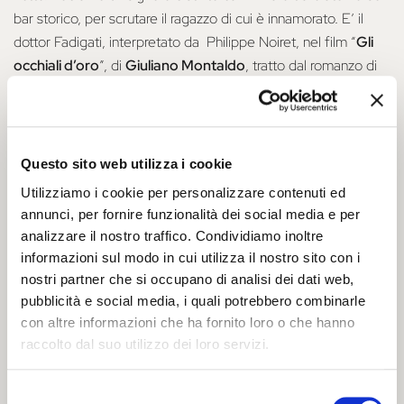
bar storico, per scrutare il ragazzo di cui è innamorato. E’ il
dottor Fadigati, interpretato da Philippe Noiret, nel film “
Gli
occhiali d’oro
”, di
Giuliano Montaldo
, tratto dal romanzo di
Giorgio Bassani
.
Questo sito web utilizza i cookie
Utilizziamo i cookie per personalizzare contenuti ed
annunci, per fornire funzionalità dei social media e per
analizzare il nostro traffico. Condividiamo inoltre
informazioni sul modo in cui utilizza il nostro sito con i
nostri partner che si occupano di analisi dei dati web,
pubblicità e social media, i quali potrebbero combinarle
con altre informazioni che ha fornito loro o che hanno
raccolto dal suo utilizzo dei loro servizi.
Gli occhiali d'oro
di Giuliano Montaldo, 1987
Selezione