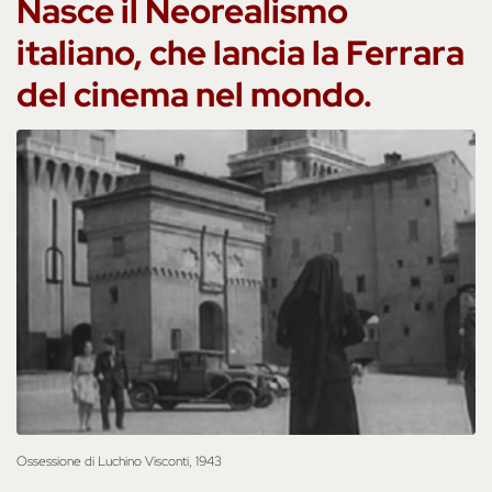
Nasce il Neorealismo
italiano, che lancia la Ferrara
del cinema nel mondo.
Ossessione di Luchino Visconti, 1943