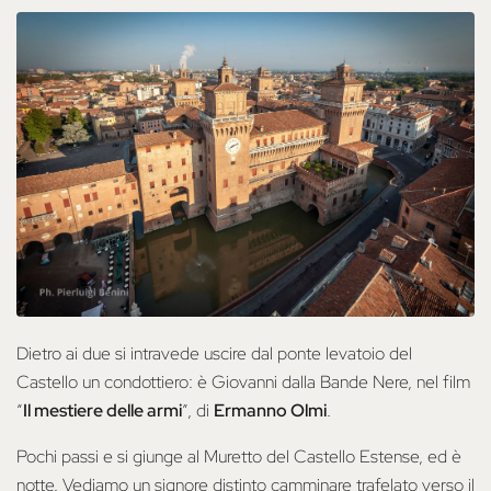
Dietro ai due si intravede uscire dal ponte levatoio del
Castello un condottiero: è Giovanni dalla Bande Nere, nel film
“
Il mestiere delle armi
”, di
Ermanno Olmi
.
Pochi passi e si giunge al Muretto del Castello Estense, ed è
notte. Vediamo un signore distinto camminare trafelato verso il