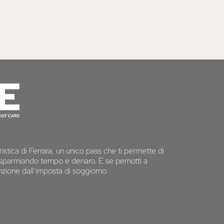
istica di Ferrara, un unico pass che ti permette di
 risparmiando tempo e denaro. E se pernotti a
senzione dall’imposta di soggiorno