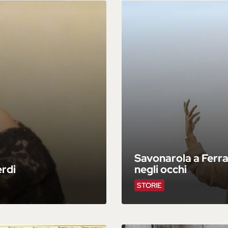
Savonarola a Ferra
erdi
negli occhi
STORIE