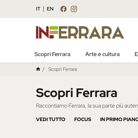
IT
EN
Scopri Ferrara
Arte e cultura
E
Scopri Ferrara
Scopri Ferrara
Raccontiamo Ferrara, la sua parte più autent
VEDI TUTTO
FOCUS
IN PRIMO PIAN