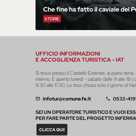
Che fine ha fatto il caviale del 
STORIE
UFFICIO INFORMAZIONI
E ACCOGLIENZA TURISTICA - IAT
Si trova presso il Castello Estense, al piano terra, 
interno. È aperto lunedì - sabato dalle 9 alle 18 |
9.30 alle 17.30. Lo trovi chiuso solo il giorno di Na
infotur@comune.fe.it
0532-419
SEI UN OPERATORE TURISTICO E VUOI ES
PER FARE PARTE DEL PROGETTO INFERR
CLICCA QUI!