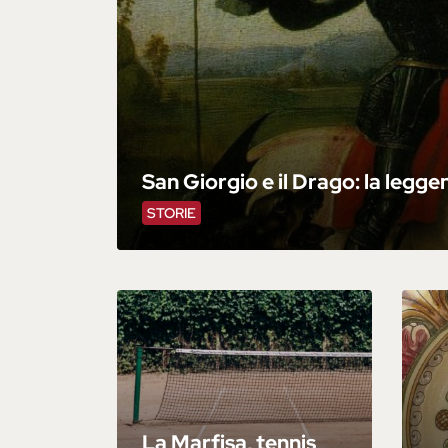
San Giorgio e il Drago: la legg
STORIE
La Marfisa, tennis