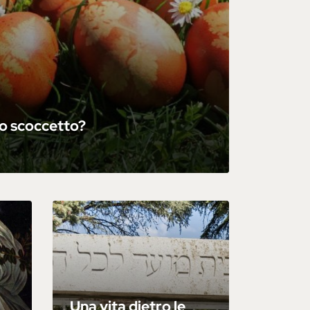
 o scoccetto?
Una vita dietro le