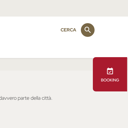
CERCA
BOOKING
avvero parte della città.