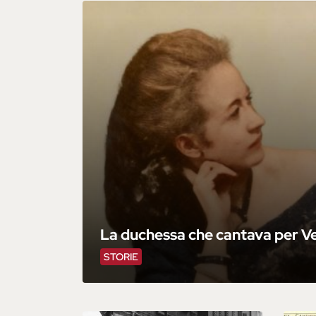
La duchessa che cantava per V
STORIE