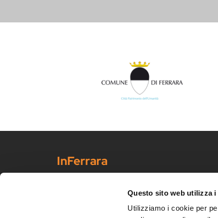
InFerrara
Portale ufficiale di promo-commercializzazione turisti
Scopri Ferrara
Questo sito web utilizza i
Arte e cultura
Utilizziamo i cookie per pe