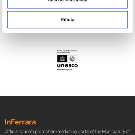
Rifiuta
InFerrara
Official tourism promotion-marketing portal of the Municipality of