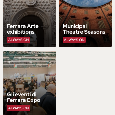
Ferrara Arte
Municipal
exhibitions
Theatre Seasons
ALWAYS ON
ALWAYS ON
Gli eventi di
Ferrara Expo
ALWAYS ON