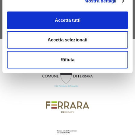
Mostra dettagli
exempt from the tourist tax.
DISCOVER MYFE CARD
Accetta tutti
Accetta selezionati
Rifiuta