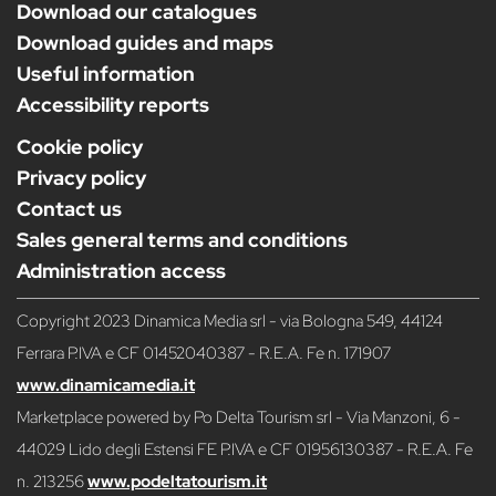
Download our catalogues
Download guides and maps
Useful information
Accessibility reports
Cookie policy
Privacy policy
Contact us
Sales general terms and conditions
Administration access
Copyright 2023 Dinamica Media srl - via Bologna 549, 44124
Ferrara P.IVA e CF 01452040387 - R.E.A. Fe n. 171907
www.dinamicamedia.it
Marketplace powered by Po Delta Tourism srl - Via Manzoni, 6 -
44029 Lido degli Estensi FE P.IVA e CF 01956130387 - R.E.A. Fe
n. 213256
www.podeltatourism.it