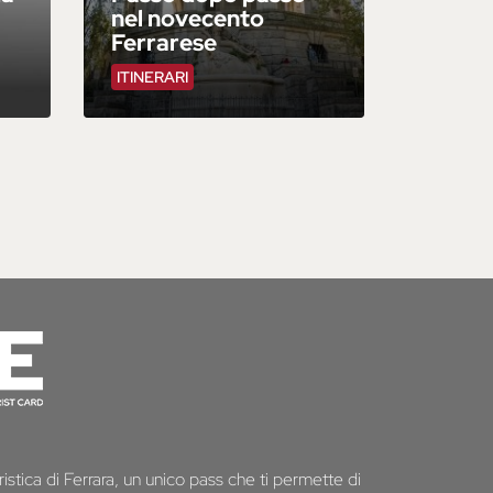
nel novecento
Ferrarese
ITINERARI
istica di Ferrara, un unico pass che ti permette di