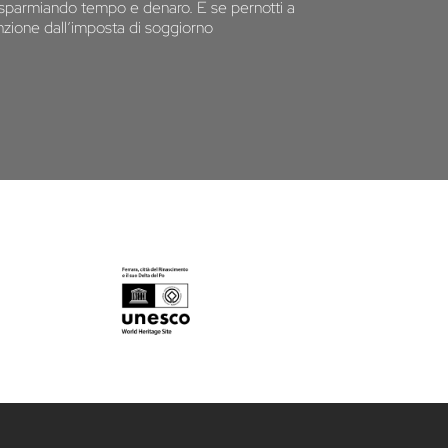
 risparmiando tempo e denaro. E se pernotti a
senzione dall’imposta di soggiorno