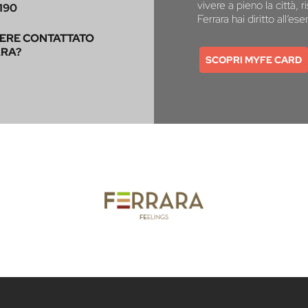
vivere a pieno la città,
190
Ferrara hai diritto all’e
SERE CONTATTATO
ARA?
SCOPRI MYFE CARD