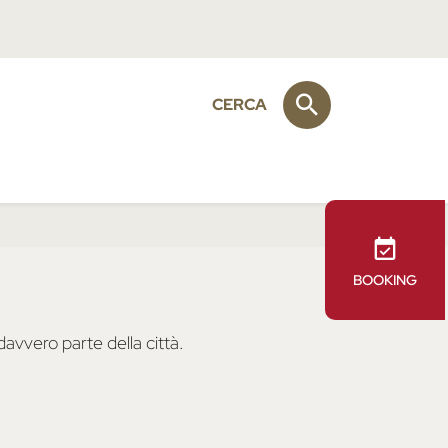
CERCA
BOOKING
avvero parte della città.