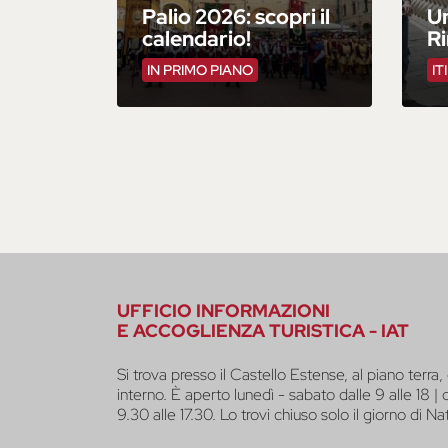
Palio 2026: scopri il
Un
calendario!
R
IN PRIMO PIANO
IT
UFFICIO INFORMAZIONI
E ACCOGLIENZA TURISTICA - IAT
Si trova presso il Castello Estense, al piano terra, 
interno. È aperto lunedì - sabato dalle 9 alle 18 |
9.30 alle 17.30. Lo trovi chiuso solo il giorno di Na