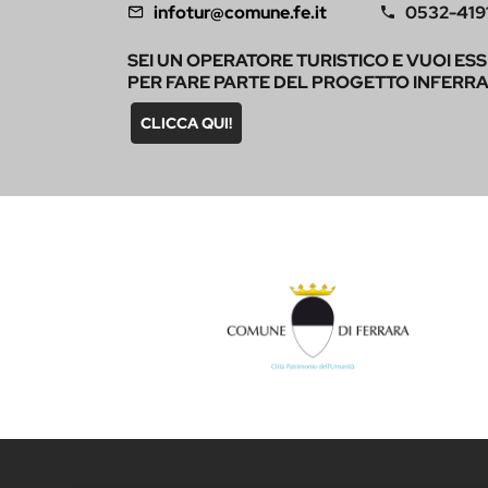
infotur@comune.fe.it
0532-419
SEI UN OPERATORE TURISTICO E VUOI ES
PER FARE PARTE DEL PROGETTO INFERR
CLICCA QUI!