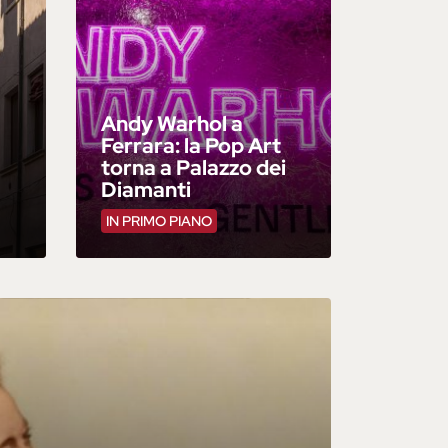
Andy Warhol a
Ferrara: la Pop Art
l
torna a Palazzo dei
Diamanti
IN PRIMO PIANO