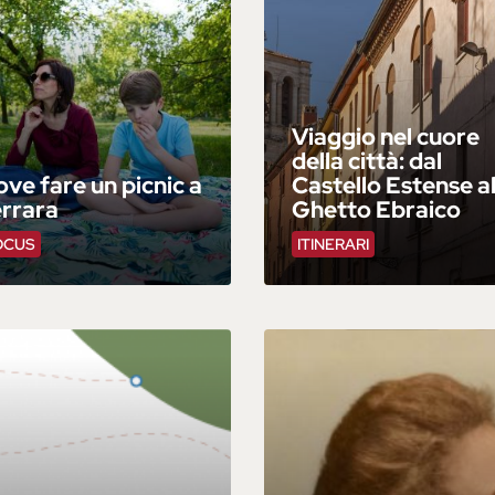
Viaggio nel cuore
della città: dal
ve fare un picnic a
Castello Estense a
errara
Ghetto Ebraico
OCUS
ITINERARI