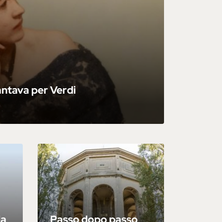
ntava per Verdi
da
Passo dopo passo