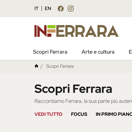
IT
EN
Scopri Ferrara
Arte e cultura
E
Scopri Ferrara
Scopri Ferrara
Raccontiamo Ferrara, la sua parte più autent
VEDI TUTTO
FOCUS
IN PRIMO PIAN