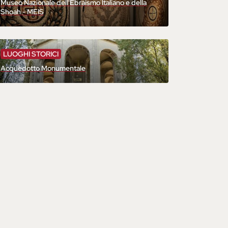
Museo Nazionale dell'Ebraismo Italiano e della
Shoah - MEIS
LUOGHI STORICI
Acquedotto Monumentale