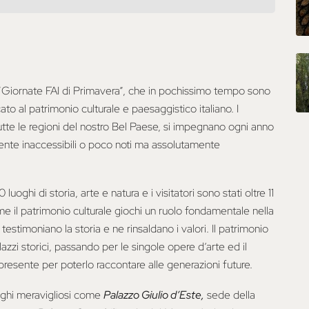
e “Giornate FAI di Primavera”, che in pochissimo tempo sono
to al patrimonio culturale e paesaggistico italiano. I
 tutte le regioni del nostro Bel Paese, si impegnano ogni anno
mente inaccessibili o poco noti ma assolutamente
luoghi di storia, arte e natura e i visitatori sono stati oltre 11
me il patrimonio culturale giochi un ruolo fondamentale nella
testimoniano la storia e ne rinsaldano i valori. Il patrimonio
lazzi storici, passando per le singole opere d’arte ed il
resente per poterlo raccontare alle generazioni future.
uoghi meravigliosi come
Palazzo Giulio d’Este,
sede della