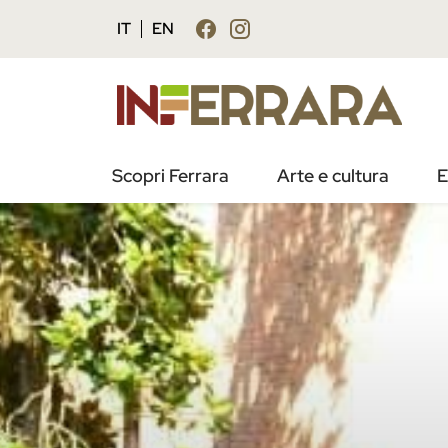
IT
EN
Scopri Ferrara
Arte e cultura
E