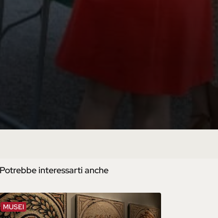
Potrebbe interessarti anche
MUSEI