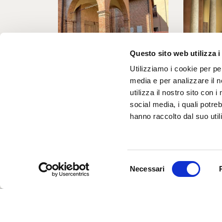
Questo sito web utilizza i
Utilizziamo i cookie per pe
media e per analizzare il n
utilizza il nostro sito con 
Ph. sito organizzatore
social media, i quali potre
hanno raccolto dal suo utili
Selezione
Necessari
del
consenso
UFFICIO INFORMAZIONI