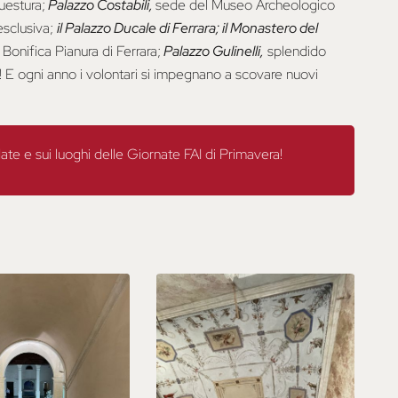
uestura;
Palazzo Costabili,
sede del Museo Archeologico
esclusiva;
il Palazzo Ducale di Ferrara; il Monastero del
Bonifica Pianura di Ferrara;
Palazzo Gulinelli,
splendido
e! E ogni anno i volontari si impegnano a scovare nuovi
ate e sui luoghi delle Giornate FAI di Primavera!