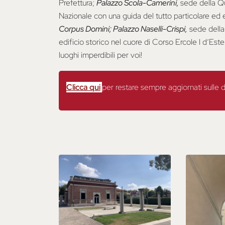
Prefettura;
Palazzo Scola-Camerini,
sede della Q
Nazionale con una guida del tutto particolare ed 
Corpus Domini; Palazzo Naselli-Crispi,
sede della 
edificio storico nel cuore di Corso Ercole I d’Est
luoghi imperdibili per voi!
Clicca qui
per restare sempre aggiornati sulle d