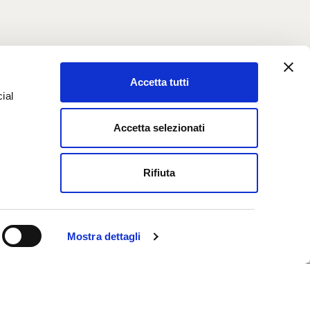
Accetta tutti
ial
Accetta selezionati
e
Rifiuta
Mostra dettagli