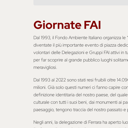
Giornate FAI
Dal 1993, il Fondo Ambiente Italiano organizza l
diventate il più importante evento di piazza dedica
volontari delle Delegazioni e Gruppi FAI attivi in
per far scoprire al grande pubblico luoghi solita
meravigliosi.
Dal 1993 al 2022 sono stati resi fruibili oltre 14.090 
milioni. Già solo questi numeri ci fanno capire co
definizione identitaria del nostro paese, del quale 
culturale con tutti i suoi beni, dai monumenti ai pa
paesaggio, tengono traccia del nostro passato e p
Negli anni, la delegazione di Ferrara ha aperto l