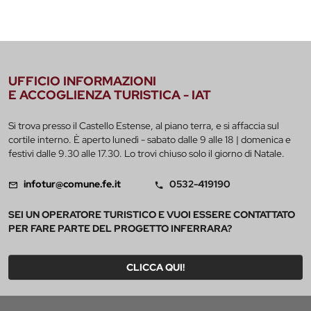
UFFICIO INFORMAZIONI
E ACCOGLIENZA TURISTICA - IAT
Si trova presso il Castello Estense, al piano terra, e si affaccia sul
cortile interno. È aperto lunedì - sabato dalle 9 alle 18 | domenica e
festivi dalle 9.30 alle 17.30. Lo trovi chiuso solo il giorno di Natale.
infotur@comune.fe.it
0532-419190
SEI UN OPERATORE TURISTICO E VUOI ESSERE CONTATTATO
PER FARE PARTE DEL PROGETTO INFERRARA?
CLICCA QUI!