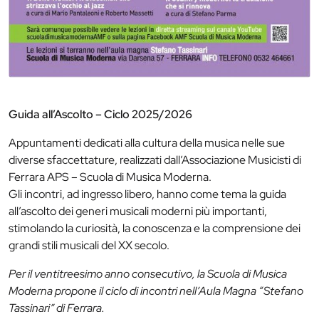
Guida all’Ascolto – Ciclo 2025/2026
Appuntamenti dedicati alla cultura della musica nelle sue
diverse sfaccettature, realizzati dall’Associazione Musicisti di
Ferrara APS – Scuola di Musica Moderna.
Gli incontri, ad ingresso libero, hanno come tema la guida
all’ascolto dei generi musicali moderni più importanti,
stimolando la curiosità, la conoscenza e la comprensione dei
grandi stili musicali del XX secolo.
Per il ventitreesimo anno consecutivo, la Scuola di Musica
Moderna propone il ciclo di incontri nell’Aula Magna “Stefano
Tassinari” di Ferrara.