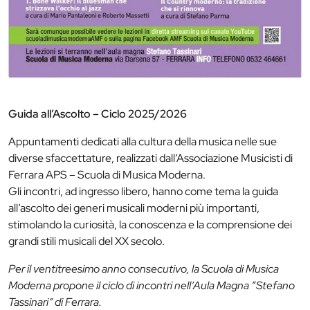
Guida all’Ascolto – Ciclo 2025/2026
Appuntamenti dedicati alla cultura della musica nelle sue
diverse sfaccettature, realizzati dall’Associazione Musicisti di
Ferrara APS – Scuola di Musica Moderna.
Gli incontri, ad ingresso libero, hanno come tema la guida
all’ascolto dei generi musicali moderni più importanti,
stimolando la curiosità, la conoscenza e la comprensione dei
grandi stili musicali del XX secolo.
Per il ventitreesimo anno consecutivo, la Scuola di Musica
Moderna propone il ciclo di incontri nell’Aula Magna “Stefano
Tassinari” di Ferrara.