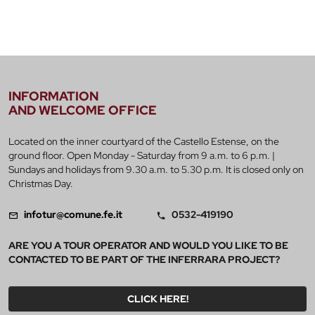
INFORMATION
AND WELCOME OFFICE
Located on the inner courtyard of the Castello Estense, on the
ground floor. Open Monday - Saturday from 9 a.m. to 6 p.m. |
Sundays and holidays from 9.30 a.m. to 5.30 p.m. It is closed only on
Christmas Day.
infotur@comune.fe.it
0532-419190
ARE YOU A TOUR OPERATOR AND WOULD YOU LIKE TO BE
CONTACTED TO BE PART OF THE INFERRARA PROJECT?
CLICK HERE!