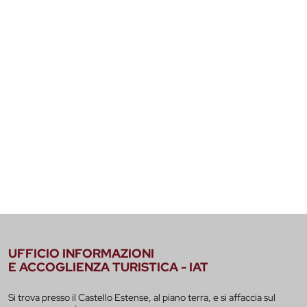
UFFICIO INFORMAZIONI
E ACCOGLIENZA TURISTICA - IAT
Si trova presso il Castello Estense, al piano terra, e si affaccia sul