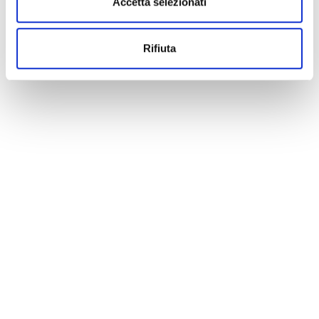
Accetta selezionati
Rifiuta