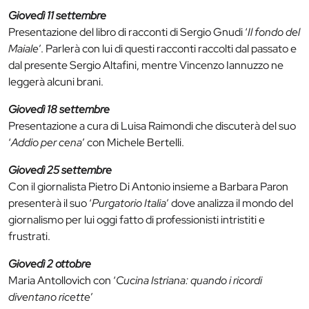
Giovedì 11 settembre
Presentazione del libro di racconti di Sergio Gnudi ‘
Il fondo del
Maiale
’. Parlerà con lui di questi racconti raccolti dal passato e
dal presente Sergio Altafini, mentre Vincenzo Iannuzzo ne
leggerà alcuni brani.
Giovedì 18 settembre
Presentazione a cura di Luisa Raimondi che discuterà del suo
‘
Addio per cena
’ con Michele Bertelli.
Giovedì 25 settembre
Con il giornalista Pietro Di Antonio insieme a Barbara Paron
presenterà il suo ‘
Purgatorio Italia
’ dove analizza il mondo del
giornalismo per lui oggi fatto di professionisti intristiti e
frustrati.
Giovedì 2 ottobre
Maria Antollovich con ‘
Cucina Istriana: quando i ricordi
diventano ricette
’