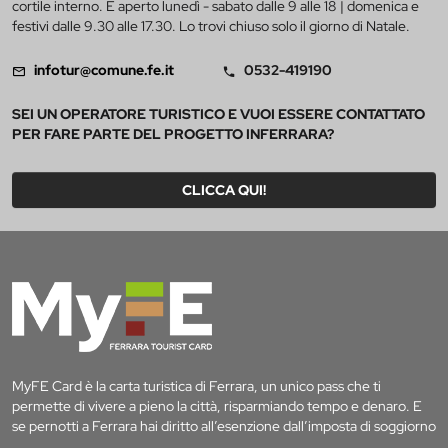
cortile interno. È aperto lunedì - sabato dalle 9 alle 18 | domenica e
festivi dalle 9.30 alle 17.30. Lo trovi chiuso solo il giorno di Natale.
infotur@comune.fe.it
0532-419190
SEI UN OPERATORE TURISTICO E VUOI ESSERE CONTATTATO
PER FARE PARTE DEL PROGETTO INFERRARA?
CLICCA QUI!
MyFE Card è la carta turistica di Ferrara, un unico pass che ti
permette di vivere a pieno la città, risparmiando tempo e denaro. E
se pernotti a Ferrara hai diritto all’esenzione dall’imposta di soggiorno