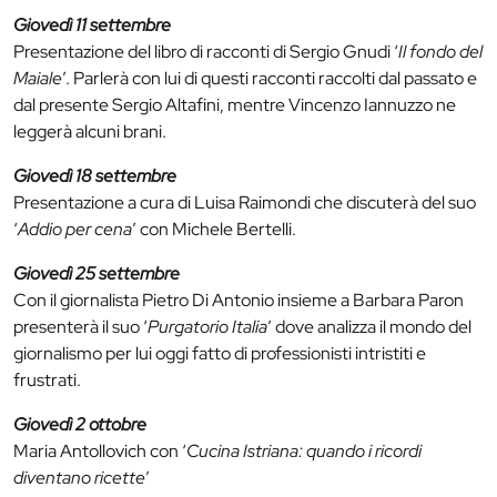
Giovedì 11 settembre
Presentazione del libro di racconti di Sergio Gnudi ‘
Il fondo del
Maiale
’. Parlerà con lui di questi racconti raccolti dal passato e
dal presente Sergio Altafini, mentre Vincenzo Iannuzzo ne
leggerà alcuni brani.
Giovedì 18 settembre
Presentazione a cura di Luisa Raimondi che discuterà del suo
‘
Addio per cena
’ con Michele Bertelli.
Giovedì 25 settembre
Con il giornalista Pietro Di Antonio insieme a Barbara Paron
presenterà il suo ‘
Purgatorio Italia
’ dove analizza il mondo del
giornalismo per lui oggi fatto di professionisti intristiti e
frustrati.
Giovedì 2 ottobre
Maria Antollovich con ‘
Cucina Istriana: quando i ricordi
diventano ricette
’