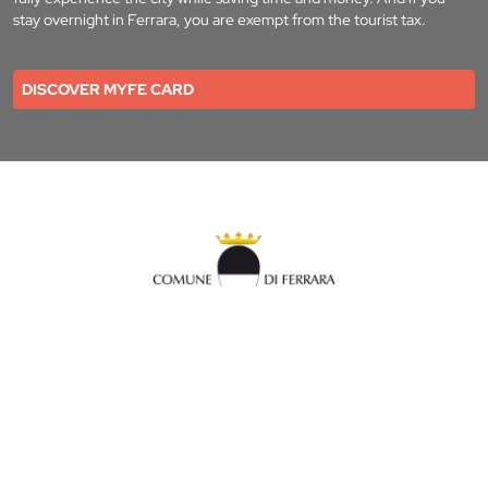
stay overnight in Ferrara, you are exempt from the tourist tax.
DISCOVER MYFE CARD