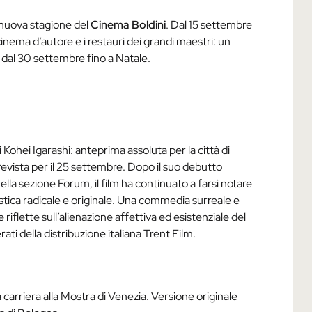
 nuova stagione del
Cinema Boldini
. Dal 15 settembre
inema d’autore e i restauri dei grandi maestri: un
a dal 30 settembre fino a Natale.
 Kohei Igarashi: anteprima assoluta per la città di
 prevista per il 25 settembre. Dopo il suo debutto
ella sezione Forum, il film ha continuato a farsi notare
tilistica radicale e originale. Una commedia surreale e
iflette sull’alienazione affettiva ed esistenziale del
ti della distribuzione italiana Trent Film.
arriera alla Mostra di Venezia. Versione originale