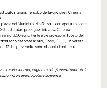
ottotitoli italiani, nel solco del lavoro che il Cinema
a.
n piazza del Municipio 14 a Ferrara, con apertura porte
 al 20 settembre prosegue l’iniziativa Cinema
to sarà di 3,50 euro. Per le altre proiezioni, il costo del
duzioni sono riservate a: Arci, Coop, CGIL, Università
er12. Le prevendite sono disponibili online su
ze o variazioni nel programma degli eventi riportati. In
rmazioni di un evento potete scrivere a