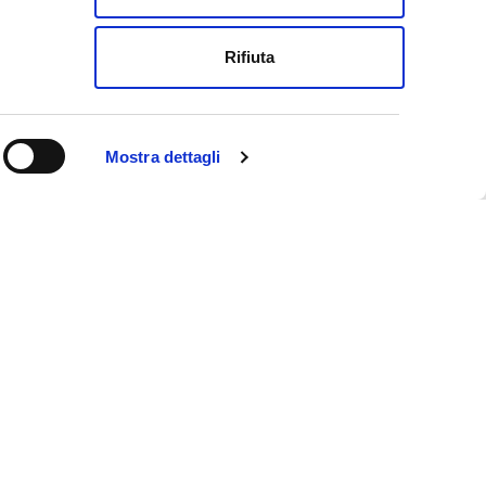
Rifiuta
Mostra dettagli
ookie policy