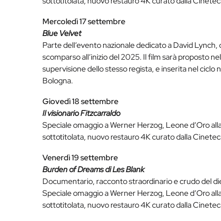
sottotitolata, nuovo restauro 4K curato dalla Cinetec
Mercoledì 17 settembre
Blue Velvet
Parte dell’evento nazionale dedicato a David Lynch, 
scomparso all’inizio del 2025. Il film sarà proposto nel
supervisione dello stesso regista, e inserita nel cic
Bologna.
Giovedì 18 settembre
Il visionario Fitzcarraldo
Speciale omaggio a Werner Herzog, Leone d’Oro alla c
sottotitolata, nuovo restauro 4K curato dalla Cinetec
Venerdì 19 settembre
Burden of Dreams di Les Blank
Documentario, racconto straordinario e crudo del die
Speciale omaggio a Werner Herzog, Leone d’Oro alla c
sottotitolata, nuovo restauro 4K curato dalla Cinetec