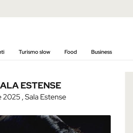
ESTENSE
ti
Turismo slow
Food
Business
SALA ESTENSE
 2025 , Sala Estense