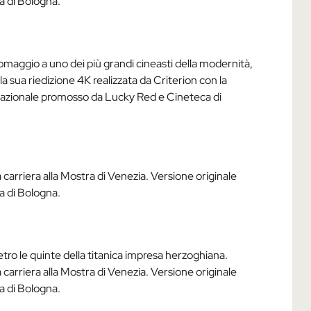
a di Bologna.
omaggio a uno dei più grandi cineasti della modernità,
la sua riedizione 4K realizzata da Criterion con la
lo nazionale promosso da Lucky Red e Cineteca di
arriera alla Mostra di Venezia. Versione originale
a di Bologna.
tro le quinte della titanica impresa herzoghiana.
arriera alla Mostra di Venezia. Versione originale
a di Bologna.