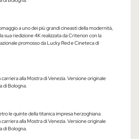
a di Bologna.
omaggio a uno dei più grandi cineasti della modernità,
la sua riedizione 4K realizzata da Criterion con la
lo nazionale promosso da Lucky Red e Cineteca di
arriera alla Mostra di Venezia. Versione originale
a di Bologna.
tro le quinte della titanica impresa herzoghiana.
arriera alla Mostra di Venezia. Versione originale
a di Bologna.