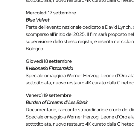
sottotitolata, nuovo restauro 4K curato dalla Cinetec
Mercoledì 17 settembre
Blue Velvet
Parte dell’evento nazionale dedicato a David Lynch, 
scomparso all’inizio del 2025. Il film sarà proposto nel
supervisione dello stesso regista, e inserita nel cic
Bologna.
Giovedì 18 settembre
Il visionario Fitzcarraldo
Speciale omaggio a Werner Herzog, Leone d’Oro alla c
sottotitolata, nuovo restauro 4K curato dalla Cinetec
Venerdì 19 settembre
Burden of Dreams di Les Blank
Documentario, racconto straordinario e crudo del die
Speciale omaggio a Werner Herzog, Leone d’Oro alla c
sottotitolata, nuovo restauro 4K curato dalla Cinetec