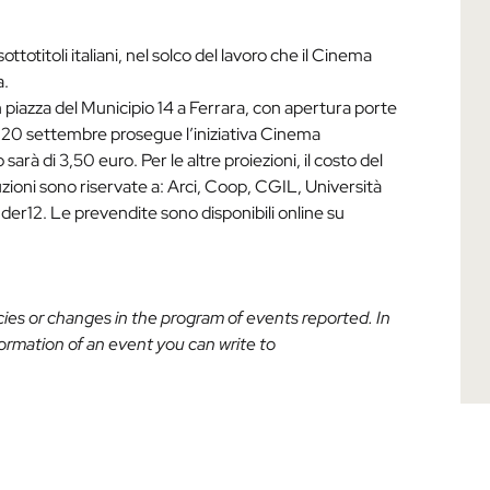
ottotitoli italiani, nel solco del lavoro che il Cinema
a.
n piazza del Municipio 14 a Ferrara, con apertura porte
 al 20 settembre prosegue l’iniziativa Cinema
to sarà di 3,50 euro. Per le altre proiezioni, il costo del
duzioni sono riservate a: Arci, Coop, CGIL, Università
er12. Le prevendite sono disponibili online su
acies or changes in the program of events reported. In
nformation of an event you can write to