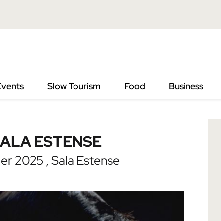
ESTENSE
Events
Slow Tourism
Food
Business
SALA ESTENSE
r 2025 , Sala Estense