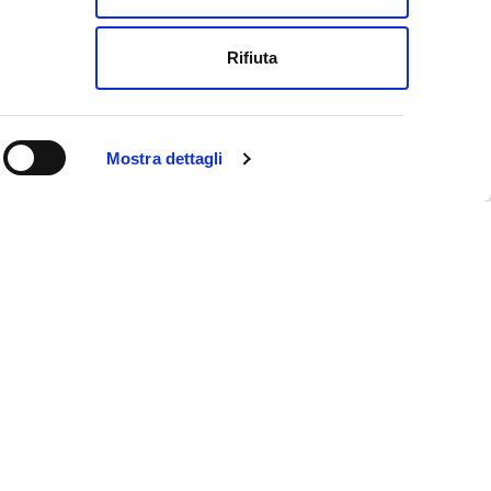
Rifiuta
Mostra dettagli
ookie policy