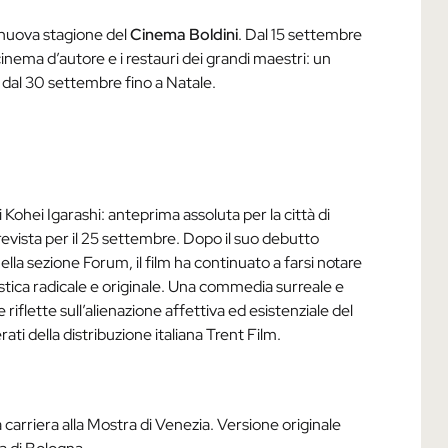
 nuova stagione del
Cinema Boldini
. Dal 15 settembre
inema d’autore e i restauri dei grandi maestri: un
a dal 30 settembre fino a Natale.
 Kohei Igarashi: anteprima assoluta per la città di
 prevista per il 25 settembre. Dopo il suo debutto
ella sezione Forum, il film ha continuato a farsi notare
tilistica radicale e originale. Una commedia surreale e
iflette sull’alienazione affettiva ed esistenziale del
ti della distribuzione italiana Trent Film.
arriera alla Mostra di Venezia. Versione originale