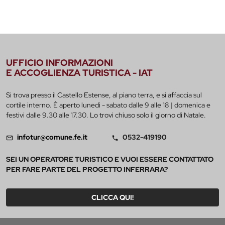
UFFICIO INFORMAZIONI
E ACCOGLIENZA TURISTICA - IAT
Si trova presso il Castello Estense, al piano terra, e si affaccia sul
cortile interno. È aperto lunedì - sabato dalle 9 alle 18 | domenica e
festivi dalle 9.30 alle 17.30. Lo trovi chiuso solo il giorno di Natale.
infotur@comune.fe.it
0532-419190
SEI UN OPERATORE TURISTICO E VUOI ESSERE CONTATTATO
PER FARE PARTE DEL PROGETTO INFERRARA?
CLICCA QUI!