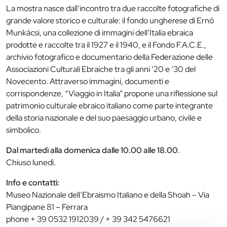
La mostra nasce dall’incontro tra due raccolte fotografiche di
grande valore storico e culturale: il fondo ungherese di Ernő
Munkácsi, una collezione di immagini dell’Italia ebraica
prodotte e raccolte tra il 1927 e il 1940, e il Fondo F.A.C.E.,
archivio fotografico e documentario della Federazione delle
Associazioni Culturali Ebraiche tra gli anni ‘20 e ‘30 del
Novecento. Attraverso immagini, documenti e
corrispondenze, “Viaggio in Italia” propone una riflessione sul
patrimonio culturale ebraico italiano come parte integrante
della storia nazionale e del suo paesaggio urbano, civile e
simbolico.
Dal martedì alla domenica dalle 10.00 alle 18.00
.
Chiuso lunedì.
Info e contatti:
Museo Nazionale dell’Ebraismo Italiano e della Shoah – Via
Piangipane 81 – Ferrara
phone + 39 0532 1912039 / + 39 342 5476621