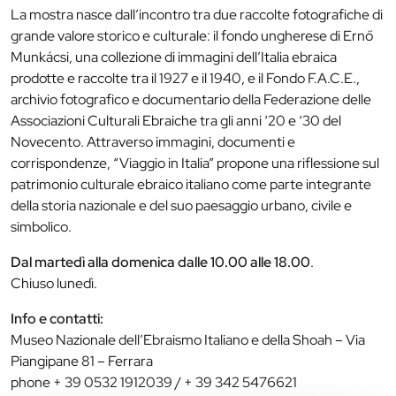
La mostra nasce dall’incontro tra due raccolte fotografiche di
grande valore storico e culturale: il fondo ungherese di Ernő
Munkácsi, una collezione di immagini dell’Italia ebraica
prodotte e raccolte tra il 1927 e il 1940, e il Fondo F.A.C.E.,
archivio fotografico e documentario della Federazione delle
Associazioni Culturali Ebraiche tra gli anni ‘20 e ‘30 del
Novecento. Attraverso immagini, documenti e
corrispondenze, “Viaggio in Italia” propone una riflessione sul
patrimonio culturale ebraico italiano come parte integrante
della storia nazionale e del suo paesaggio urbano, civile e
simbolico.
Dal martedì alla domenica dalle 10.00 alle 18.00
.
Chiuso lunedì.
Info e contatti:
Museo Nazionale dell’Ebraismo Italiano e della Shoah – Via
Piangipane 81 – Ferrara
phone + 39 0532 1912039 / + 39 342 5476621