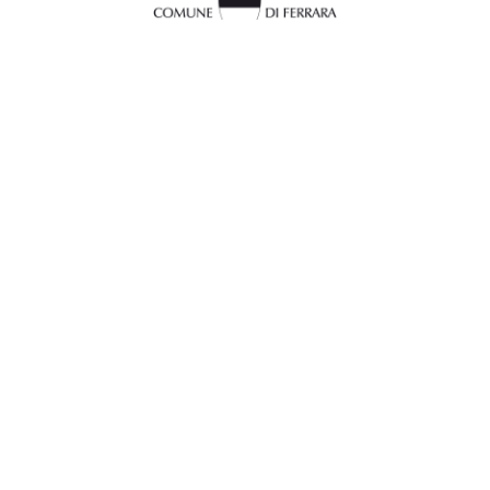
InFerrara