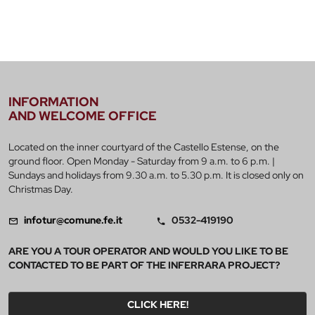
INFORMATION
AND WELCOME OFFICE
Located on the inner courtyard of the Castello Estense, on the
ground floor. Open Monday - Saturday from 9 a.m. to 6 p.m. |
Sundays and holidays from 9.30 a.m. to 5.30 p.m. It is closed only on
Christmas Day.
infotur@comune.fe.it
0532-419190
ARE YOU A TOUR OPERATOR AND WOULD YOU LIKE TO BE
CONTACTED TO BE PART OF THE INFERRARA PROJECT?
CLICK HERE!