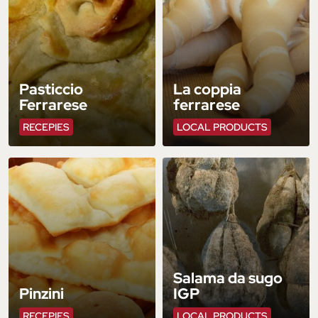
Pasticcio
La coppia
Ferrarese
ferrarese
RECEPIES
LOCAL PRODUCTS
Salama da sugo
Pinzini
IGP
RECEPIES
LOCAL PRODUCTS