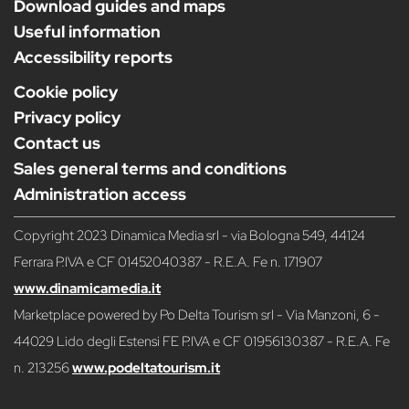
Download guides and maps
Useful information
Accessibility reports
Cookie policy
Privacy policy
Contact us
Sales general terms and conditions
Administration access
Copyright 2023 Dinamica Media srl - via Bologna 549, 44124
Ferrara P.IVA e CF 01452040387 - R.E.A. Fe n. 171907
www.dinamicamedia.it
Marketplace powered by Po Delta Tourism srl - Via Manzoni, 6 -
44029 Lido degli Estensi FE P.IVA e CF 01956130387 - R.E.A. Fe
n. 213256
www.podeltatourism.it