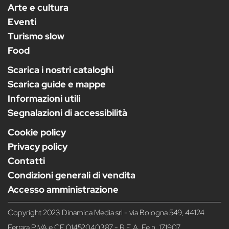
Arte e cultura
Eventi
Turismo slow
Food
Scarica i nostri cataloghi
Scarica guide e mappe
Informazioni utili
Segnalazioni di accessibilità
Cookie policy
Privacy policy
Contatti
Condizioni generali di vendita
Accesso amministrazione
Copyright 2023 Dinamica Media srl - via Bologna 549, 44124
Ferrara P.IVA e CF 01452040387 - R.E.A. Fe n. 171907