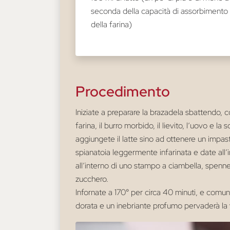
seconda della capacità di assorbimento
della farina)
Procedimento
Iniziate a preparare la brazadela sbattendo, 
farina, il burro morbido, il lievito, l’uovo e l
aggiungete il latte sino ad ottenere un impast
spianatoia leggermente infarinata e date all’
all’interno di uno stampo a ciambella, spennel
zucchero.
Infornate a 170° per circa 40 minuti, e comun
dorata e un inebriante profumo pervaderà la 