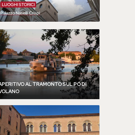
LUOGHI STORICI
Palazzo Naselli Crispi