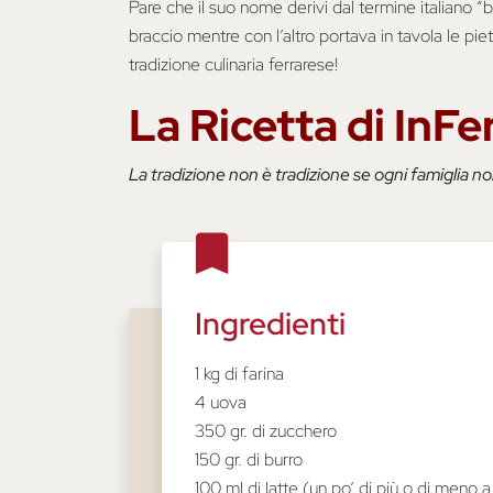
Pare che il suo nome derivi dal termine italiano “br
braccio mentre con l’altro portava in tavola le pie
tradizione culinaria ferrarese!
La Ricetta di InFe
La tradizione non è tradizione se ogni famiglia non
Ingredienti
1 kg di farina
4 uova
350 gr. di zucchero
150 gr. di burro
100 ml di latte (un po’ di più o di meno a