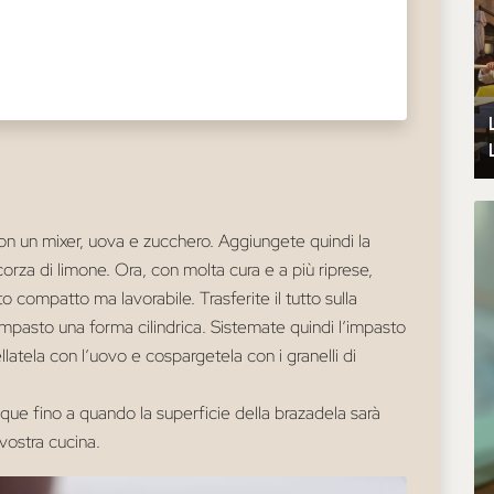
con un mixer, uova e zucchero. Aggiungete quindi la
a scorza di limone. Ora, con molta cura e a più riprese,
o compatto ma lavorabile. Trasferite il tutto sulla
impasto una forma cilindrica. Sistemate quindi l’impasto
latela con l’uovo e cospargetela con i granelli di
que fino a quando la superficie della brazadela sarà
vostra cucina.