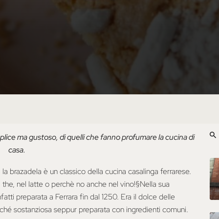
plice ma gustoso, di quelli che fanno profumare la cucina di
casa.
 brazadela è un classico della cucina casalinga ferrarese.
the, nel latte o perchè no anche nel vino!§Nella sua
fatti preparata a Ferrara fin dal 1250. Era il dolce delle
perché sostanziosa seppur preparata con ingredienti comuni.