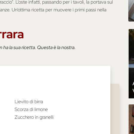
accio”. L’oste infatti, passando per i tavoli, la portava sul
tanze. Un’ottima ricetta per muovere i primi passi nella
rrara
 ha la sua ricetta. Questa è la nostra.
Lievito di birra
Scorza di limone
Zucchero in granelli