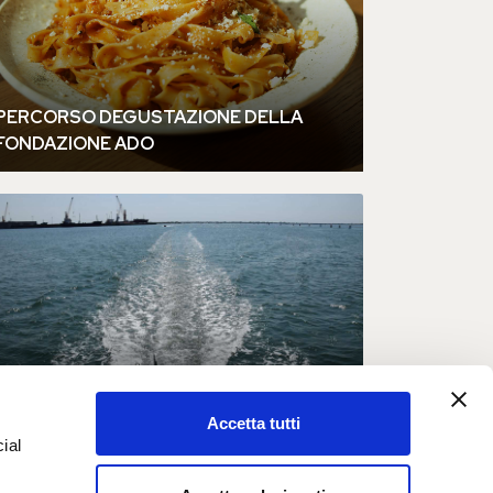
Accetta tutti
ial