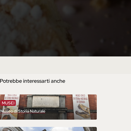
Potrebbe interessarti anche
MUSEI
Museo di Storia Naturale