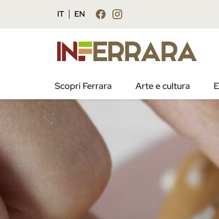
IT
EN
Scopri Ferrara
Arte e cultura
E