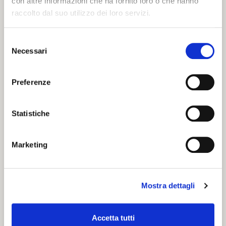
con altre informazioni che ha fornito loro o che hanno
Iniziate a preparare la brazadela sbattendo, con un
raccolto dal suo utilizzo dei loro servizi.
mixer, uova e zucchero. Aggiungete quindi la farina, il
burro morbido, il lievito, l’uovo e la scorza di limone.
Selezione
Ora, con molta cura e a più riprese, aggiungete il
Necessari
del
latte sino ad ottenere un impasto compatto ma
consenso
lavorabile. Trasferite il tutto sulla spianatoia
Preferenze
leggermente infarinata e date all’impasto una forma
cilindrica. Sistemate quindi l’impasto all’interno di uno
stampo a ciambella, spennellatela con l’uovo e
Statistiche
cospargetela con i granelli di zucchero.
Infornate a 170° per circa 40 minuti, e comunque fino
Marketing
a quando la superficie della brazadela sarà dorata e
un inebriante profumo pervaderà la vostra cucina.
Mostra dettagli
Accetta tutti