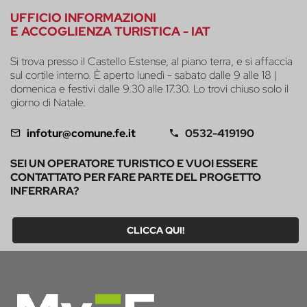
UFFICIO INFORMAZIONI
E ACCOGLIENZA TURISTICA - IAT
Si trova presso il Castello Estense, al piano terra, e si affaccia
sul cortile interno. È aperto lunedì - sabato dalle 9 alle 18 |
domenica e festivi dalle 9.30 alle 17.30. Lo trovi chiuso solo il
giorno di Natale.
infotur@comune.fe.it
0532-419190
SEI UN OPERATORE TURISTICO E VUOI ESSERE
CONTATTATO PER FARE PARTE DEL PROGETTO
INFERRARA?
CLICCA QUI!