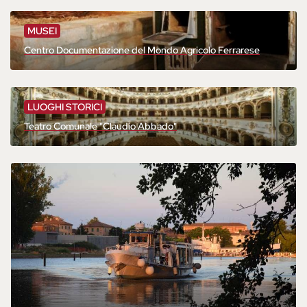
MUSEI
Centro Documentazione del Mondo Agricolo Ferrarese
LUOGHI STORICI
Teatro Comunale "Claudio Abbado"