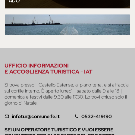
UFFICIO INFORMAZIONI
E ACCOGLIENZA TURISTICA - IAT
Si trova presso il Castello Estense, al piano terra, e si affaccia
sul cortile interno. È aperto lunedì - sabato dalle 9 alle 18 |
domenica e festivi dalle 9.30 alle 17.30. Lo trovi chiuso solo il
giorno di Natale.
infotur@comune.fe.it
0532-419190
SEI UN OPERATORE TURISTICO E VUOI ESSERE