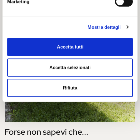
Marketing
Mostra dettagli
Accetta tutti
Accetta selezionati
Rifiuta
Forse non sapevi che...