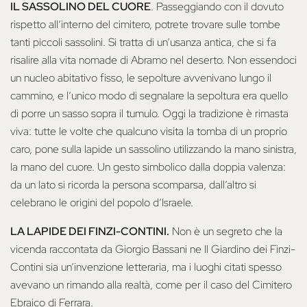
IL SASSOLINO DEL CUORE
. Passeggiando con il dovuto
rispetto all’interno del cimitero, potrete trovare sulle tombe
tanti piccoli sassolini. Si tratta di un’usanza antica, che si fa
risalire alla vita nomade di Abramo nel deserto. Non essendoci
un nucleo abitativo fisso, le sepolture avvenivano lungo il
cammino, e l’unico modo di segnalare la sepoltura era quello
di porre un sasso sopra il tumulo. Oggi la tradizione è rimasta
viva: tutte le volte che qualcuno visita la tomba di un proprio
caro, pone sulla lapide un sassolino utilizzando la mano sinistra,
la mano del cuore. Un gesto simbolico dalla doppia valenza:
da un lato si ricorda la persona scomparsa, dall’altro si
celebrano le origini del popolo d’Israele.
LA LAPIDE DEI FINZI-CONTINI.
Non è un segreto che la
vicenda raccontata da Giorgio Bassani ne Il Giardino dei Finzi-
Contini sia un’invenzione letteraria, ma i luoghi citati spesso
avevano un rimando alla realtà, come per il caso del Cimitero
Ebraico di Ferrara.