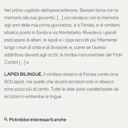
Nel primo capitolo dell’opera letteraria, Bassani torna con la
memoria alla sua gioventù: [...] «io riandavo con la memoria
agli anni della mia prima giovinezza, e a Ferrara, e al cimitero
ebraico posto in fondo a via Montebello. Rivedevo i grandi
prati sparsi di alberi, le lapidi e i cippi raccolti più fittamente
lungo i muri di cinta e di divisione, e, come se l’avessi
addirittura davanti agli occhi, la tomba monumentale dei Finzi-
Contini [...] «
LAPIDI BILINGUE.
Il cimitero ebraico di Ferrara conta circa
800 lapidi, ma quelle che recano iscrizioni solo in ebraico
sono poco più di cento. Tutte le altre sono caratterizzate da
iscrizioni in entrambe le lingue.
Potrebbe interessarti anche