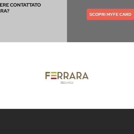
SERE CONTATTATO
ARA?
SCOPRI MYFE CARD