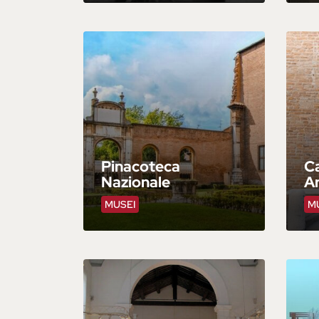
Pinacoteca
Ca
Nazionale
A
MUSEI
M