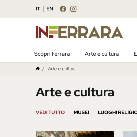
IT
EN
Scopri Ferrara
Arte e cultura
E
Arte e cultura
Arte e cultura
VEDI TUTTO
MUSEI
LUOGHI RELIGIO