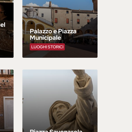
el
Palazzo e Piazza
Municipale
LUOGHI STORICI
Piazza Savonarola