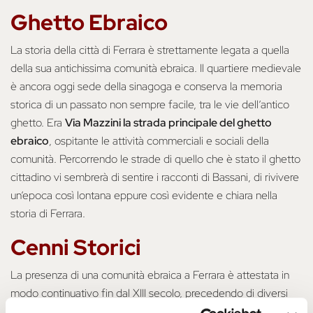
Ghetto Ebraico
La storia della città di Ferrara è strettamente legata a quella
della sua antichissima comunità ebraica. Il quartiere medievale
è ancora oggi sede della sinagoga e conserva la memoria
storica di un passato non sempre facile, tra le vie dell’antico
ghetto. Era
Via Mazzini la strada principale del ghetto
ebraico
, ospitante le attività commerciali e sociali della
comunità. Percorrendo le strade di quello che è stato il ghetto
cittadino vi sembrerà di sentire i racconti di Bassani, di rivivere
un’epoca così lontana eppure così evidente e chiara nella
storia di Ferrara.
Cenni Storici
La presenza di una comunità ebraica a Ferrara è attestata in
modo continuativo fin dal XIII secolo, precedendo di diversi
secoli l’istituzione del ghetto. La Corte Estense accolse e