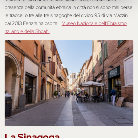
presenza della comunità ebraica in città non si sono mai perse
le tracce: oltre alle tre sinagoghe del civico 95 di via Mazzini,
dal 2013 Ferrara ha ospita il
Museo Nazionale dell’Ebraismo
Italiano e della Shoah.
La Sinagoga