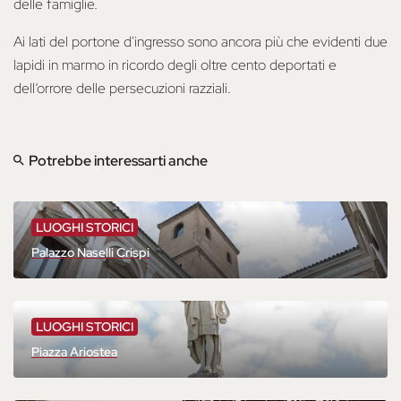
delle famiglie.
Ai lati del portone d'ingresso sono ancora più che evidenti due
lapidi in marmo in ricordo degli oltre cento deportati e
dell’orrore delle persecuzioni razziali.
Potrebbe interessarti anche
LUOGHI STORICI
Palazzo Naselli Crispi
LUOGHI STORICI
Piazza Ariostea