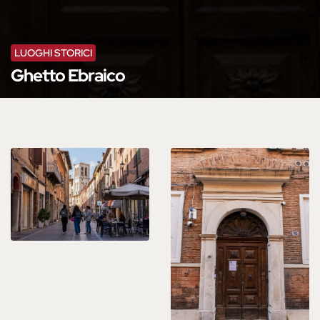
LUOGHI STORICI
Ghetto Ebraico