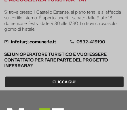
Si trova presso il Castello Estense, al piano terra, e si affaccia
sul cortile interno. È aperto lunedì - sabato dalle 9 alle 18 |
domenica e festivi dalle 9.30 alle 17.30. Lo trovi chiuso solo il
giorno di Natale.
infotur@comune.fe.it
0532-419190
SEI UN OPERATORE TURISTICO E VUOI ESSERE
CONTATTATO PER FARE PARTE DEL PROGETTO
INFERRARA?
CLICCA QUI!