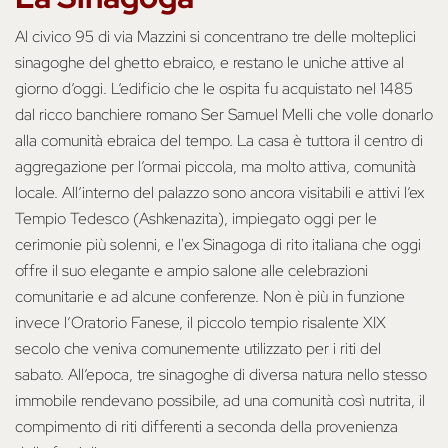
Al civico 95 di via Mazzini si concentrano tre delle molteplici
sinagoghe del ghetto ebraico, e restano le uniche attive al
giorno d’oggi. L’edificio che le ospita fu acquistato nel 1485
dal ricco banchiere romano Ser Samuel Melli che volle donarlo
alla comunità ebraica del tempo. La casa è tuttora il centro di
aggregazione per l’ormai piccola, ma molto attiva, comunità
locale. All’interno del palazzo sono ancora visitabili e attivi l’ex
Tempio Tedesco (Ashkenazita), impiegato oggi per le
cerimonie più solenni, e l'ex Sinagoga di rito italiana che oggi
offre il suo elegante e ampio salone alle celebrazioni
comunitarie e ad alcune conferenze. Non è più in funzione
invece l’Oratorio Fanese, il piccolo tempio risalente XIX
secolo che veniva comunemente utilizzato per i riti del
sabato. All’epoca, tre sinagoghe di diversa natura nello stesso
immobile rendevano possibile, ad una comunità così nutrita, il
compimento di riti differenti a seconda della provenienza