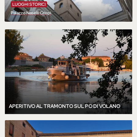
LUOGHI STORICI
Palazzo Naselli Crispi