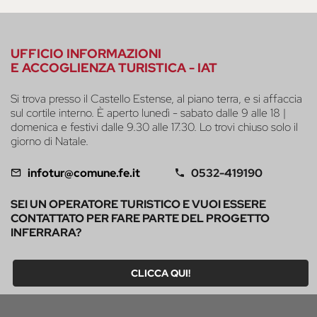
UFFICIO INFORMAZIONI
E ACCOGLIENZA TURISTICA - IAT
Si trova presso il Castello Estense, al piano terra, e si affaccia
sul cortile interno. È aperto lunedì - sabato dalle 9 alle 18 |
domenica e festivi dalle 9.30 alle 17.30. Lo trovi chiuso solo il
giorno di Natale.
infotur@comune.fe.it
0532-419190
SEI UN OPERATORE TURISTICO E VUOI ESSERE
CONTATTATO PER FARE PARTE DEL PROGETTO
INFERRARA?
CLICCA QUI!