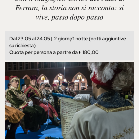
Ferrara, la storia non si racconta: si
vive, passo dopo passo
Dal 23.05 al 24.05
2 giorni/1 notte (notti aggiuntive
| 
su richiesta)
Quota per persona a partre da
180,00
€ 