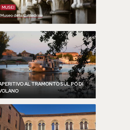
MUSEI
Museo della Cattedrale