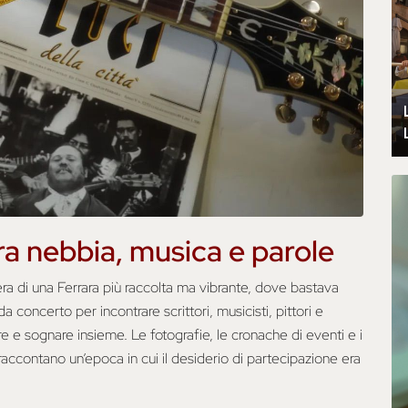
ra nebbia, musica e parole
fera di una Ferrara più raccolta ma vibrante, dove bastava
da concerto per incontrare scrittori, musicisti, pittori e
re e sognare insieme. Le fotografie, le cronache di eventi e i
e raccontano un’epoca in cui il desiderio di partecipazione era