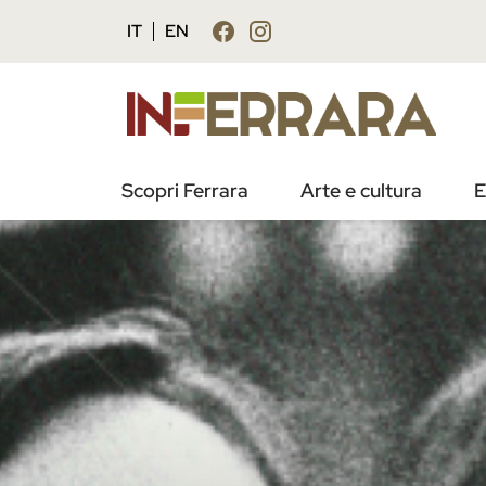
IT
EN
Scopri Ferrara
Arte e cultura
E