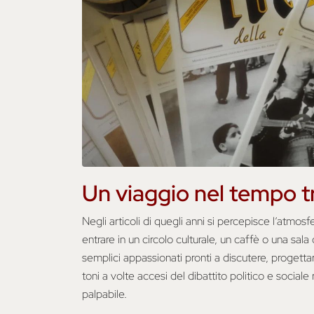
Un viaggio nel tempo t
Negli articoli di quegli anni si percepisce l’atmos
entrare in un circolo culturale, un caffè o una sala 
semplici appassionati pronti a discutere, progetta
toni a volte accesi del dibattito politico e social
palpabile.