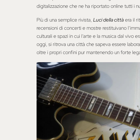
digitalizzazione che ne ha riportato online tutti i n
Più di una semplice rivista,
Luci della città
era il r
recensioni di concerti e mostre restituivano l’imma
culturali e spazi in cui l’arte e la musica dal vivo 
oggi, si ritrova una città che sapeva essere labora
oltre i propri confini pur mantenendo un forte lega