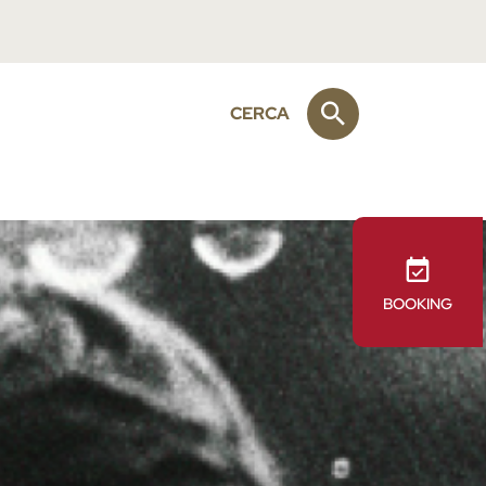
CERCA
BOOKING