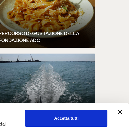
Accetta tutti
ial