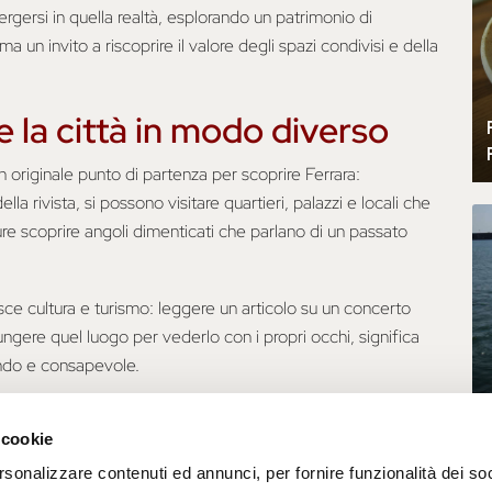
ergersi in quella realtà, esplorando un patrimonio di
 un invito a riscoprire il valore degli spazi condivisi e della
 la città in modo diverso
originale punto di partenza per scoprire Ferrara:
la rivista, si possono visitare quartieri, palazzi e locali che
e scoprire angoli dimenticati che parlano di un passato
isce cultura e turismo: leggere un articolo su un concerto
iungere quel luogo per vederlo con i propri occhi, significa
ondo e consapevole.
e con Filo Magazine a partire dall'originale di Alessio
 cookie
rsonalizzare contenuti ed annunci, per fornire funzionalità dei soc