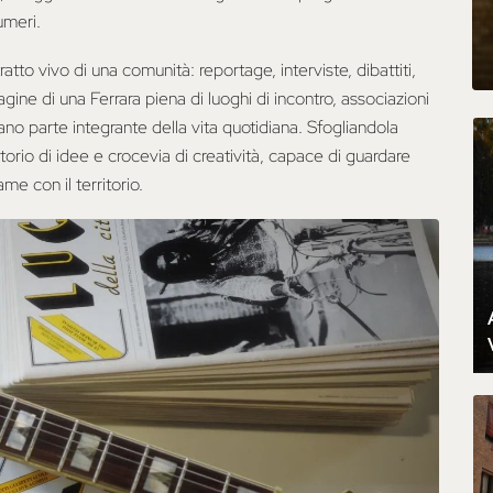
umeri.
itratto vivo di una comunità: reportage, interviste, dibattiti,
gine di una Ferrara piena di luoghi di incontro, associazioni
erano parte integrante della vita quotidiana. Sfogliandola
torio di idee e crocevia di creatività, capace di guardare
me con il territorio.