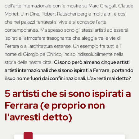
dell’arte internazionale con le mostre su Marc Chagall, Claude
Monet, Jim Dine, Robert Rauschenberg e molti altri: è così
che nei palazzi ferraresi si vive e si conosce l’arte
contemporanea. Ma spesso sono gli stessi artisti ad essersi
ispirati all’atmosfera trasognante che aleggia tra le vie di
Ferrara o all'architettura estense. Un esempio fra tutti è il
nome di Giorgio de Chirico, inciso indissolubilmente nella
storia della nostra città.
Ci sono però almeno cinque artisti
artisti internazionali che si sono ispirati a Ferrara, portando
il suo nome fuori dai confini nazionali. L’avresti mai detto?
5 artisti che si sono ispirati a
Ferrara (e proprio non
l'avresti detto)