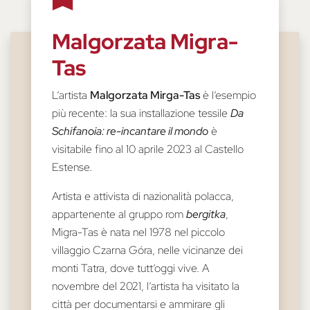
Malgorzata Migra-
Tas
L’artista
Malgorzata Mirga-Tas
è l’esempio
più recente: la sua installazione tessile
Da
Schifanoia: re-incantare il mondo
è
visitabile fino al 10 aprile 2023 al Castello
Estense.
Artista e attivista di nazionalità polacca,
appartenente al gruppo rom
bergitka
,
Migra-Tas è nata nel 1978 nel piccolo
villaggio Czarna Góra, nelle vicinanze dei
monti Tatra, dove tutt’oggi vive. A
novembre del 2021, l’artista ha visitato la
città per documentarsi e ammirare gli