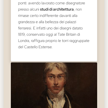
ponti: avendo lavorato come disegnatore
presso alcuni
studi di architettura
, non
rimase certo indifferente davanti alla
grandezza e alla bellezza dei palazzi
ferraresi. E infatti uno dei disegni datato
1819, conservato oggi al Tate Britain di
Londra, raffigura proprio le torri raggruppate
del Castello Estense.