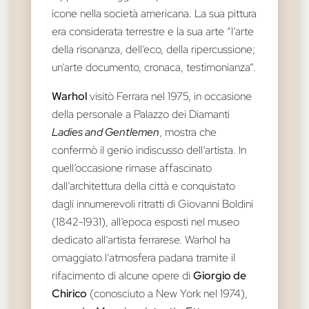
icone nella società americana. La sua pittura
era considerata terrestre e la sua arte “l’arte
della risonanza, dell’eco, della ripercussione;
un’arte documento, cronaca, testimonianza”.
Warhol
visitò Ferrara nel 1975, in occasione
della personale a Palazzo dei Diamanti
Ladies and Gentlemen
, mostra che
confermò il genio indiscusso dell’artista. In
quell’occasione rimase affascinato
dall’architettura della città e conquistato
dagli innumerevoli ritratti di Giovanni Boldini
(1842-1931), all’epoca esposti nel museo
dedicato all’artista ferrarese. Warhol ha
omaggiato l’atmosfera padana tramite il
rifacimento di alcune opere di
Giorgio de
Chirico
(conosciuto a New York nel 1974),