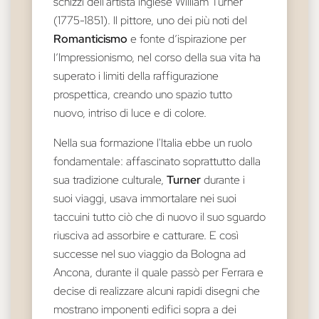
schizzi dell’artista inglese William Turner
(1775-1851). Il pittore, uno dei più noti del
Romanticismo
e fonte d’ispirazione per
l’Impressionismo, nel corso della sua vita ha
superato i limiti della raffigurazione
prospettica, creando uno spazio tutto
nuovo, intriso di luce e di colore.
Nella sua formazione l'Italia ebbe un ruolo
fondamentale: affascinato soprattutto dalla
sua tradizione culturale,
Turner
durante i
suoi viaggi, usava immortalare nei suoi
taccuini tutto ciò che di nuovo il suo sguardo
riusciva ad assorbire e catturare. E così
successe nel suo viaggio da Bologna ad
Ancona, durante il quale passò per Ferrara e
decise di realizzare alcuni rapidi disegni che
mostrano imponenti edifici sopra a dei