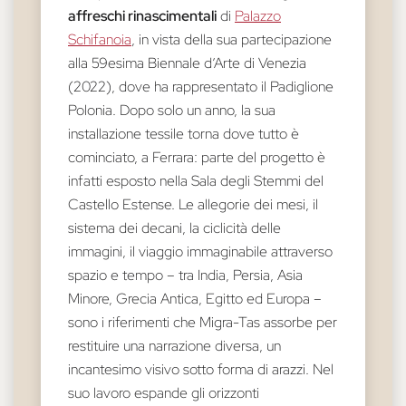
affreschi rinascimentali
di
Palazzo
Schifanoia
, in vista della sua partecipazione
alla 59esima Biennale d’Arte di Venezia
(2022), dove ha rappresentato il Padiglione
Polonia. Dopo solo un anno, la sua
installazione tessile torna dove tutto è
cominciato, a Ferrara: parte del progetto è
infatti esposto nella Sala degli Stemmi del
Castello Estense. Le allegorie dei mesi, il
sistema dei decani, la ciclicità delle
immagini, il viaggio immaginabile attraverso
spazio e tempo – tra India, Persia, Asia
Minore, Grecia Antica, Egitto ed Europa –
sono i riferimenti che Migra-Tas assorbe per
restituire una narrazione diversa, un
incantesimo visivo sotto forma di arazzi. Nel
suo lavoro espande gli orizzonti