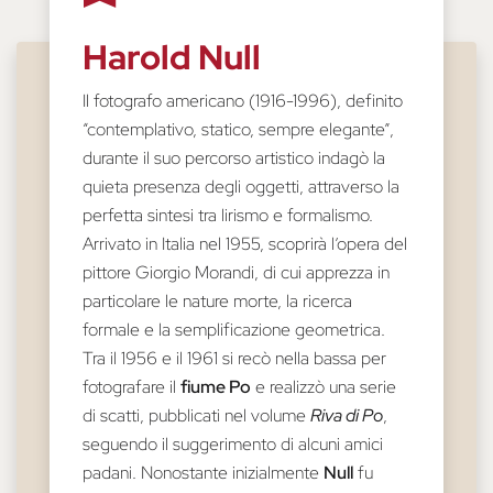
Harold Null
Il fotografo americano (1916-1996), definito
“contemplativo, statico, sempre elegante”,
durante il suo percorso artistico indagò la
quieta presenza degli oggetti, attraverso la
perfetta sintesi tra lirismo e formalismo.
Arrivato in Italia nel 1955, scoprirà l’opera del
pittore Giorgio Morandi, di cui apprezza in
particolare le nature morte, la ricerca
formale e la semplificazione geometrica.
Tra il 1956 e il 1961 si recò nella bassa per
fotografare il
fiume Po
e realizzò una serie
di scatti, pubblicati nel volume
Riva di Po
,
seguendo il suggerimento di alcuni amici
padani. Nonostante inizialmente
Null
fu