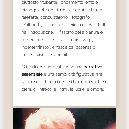
piuttosto titubante, l’andamento lento e
pianeggiante del fiume, la nebbia e la luce
rarefatta, conquistarono il fotografo.
D’altronde, come mostra Riccardo Bacchelli
nell’introduzione, “il fascino della pianura è
un sentimento lento a prodursi, vago,
indeterminato”, e nasce dall’assenza di
oggetti visibili e tangibili.
Gli esiti dei suoi scatti sono una
narrativa
essenziale
e una semplicità figurativa rare:
scopre e raffigura i neri e i bianchi, i vuoti e i
pieni, gli intrecci e i ritmi, le luci e le ombre.