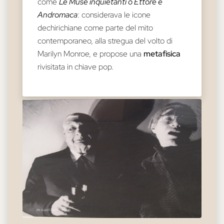
come
Le Muse inquietanti o Ettore e
Andromaca
: considerava le icone
dechirichiane come parte del mito
contemporaneo, alla stregua del volto di
Marilyn Monroe, e propose una
metafisica
rivisitata in chiave pop.