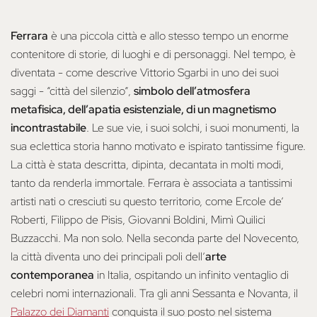
Ferrara
è una piccola città e allo stesso tempo un enorme
contenitore di storie, di luoghi e di personaggi. Nel tempo, è
diventata - come descrive Vittorio Sgarbi in uno dei suoi
saggi - “città del silenzio”,
simbolo dell’atmosfera
metafisica, dell’apatia esistenziale, di un magnetismo
incontrastabile
. Le sue vie, i suoi solchi, i suoi monumenti, la
sua eclettica storia hanno motivato e ispirato tantissime figure.
La città è stata descritta, dipinta, decantata in molti modi,
tanto da renderla immortale. Ferrara è associata a tantissimi
artisti nati o cresciuti su questo territorio, come Ercole de’
Roberti, Filippo de Pisis, Giovanni Boldini, Mimì Quilici
Buzzacchi. Ma non solo. Nella seconda parte del Novecento,
la città diventa uno dei principali poli dell’
arte
contemporanea
in Italia, ospitando un infinito ventaglio di
celebri nomi internazionali. Tra gli anni Sessanta e Novanta, il
Palazzo dei Diamanti
conquista il suo posto nel sistema