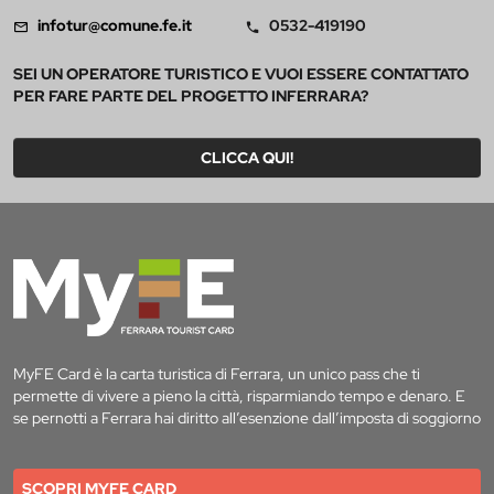
infotur@comune.fe.it
0532-419190
SEI UN OPERATORE TURISTICO E VUOI ESSERE CONTATTATO
PER FARE PARTE DEL PROGETTO INFERRARA?
CLICCA QUI!
MyFE Card è la carta turistica di Ferrara, un unico pass che ti
permette di vivere a pieno la città, risparmiando tempo e denaro. E
se pernotti a Ferrara hai diritto all’esenzione dall’imposta di soggiorno
SCOPRI MYFE CARD