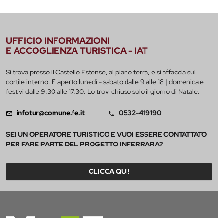
UFFICIO INFORMAZIONI
E ACCOGLIENZA TURISTICA - IAT
Si trova presso il Castello Estense, al piano terra, e si affaccia sul
cortile interno. È aperto lunedì - sabato dalle 9 alle 18 | domenica e
festivi dalle 9.30 alle 17.30. Lo trovi chiuso solo il giorno di Natale.
infotur@comune.fe.it
0532-419190
SEI UN OPERATORE TURISTICO E VUOI ESSERE CONTATTATO
PER FARE PARTE DEL PROGETTO INFERRARA?
CLICCA QUI!