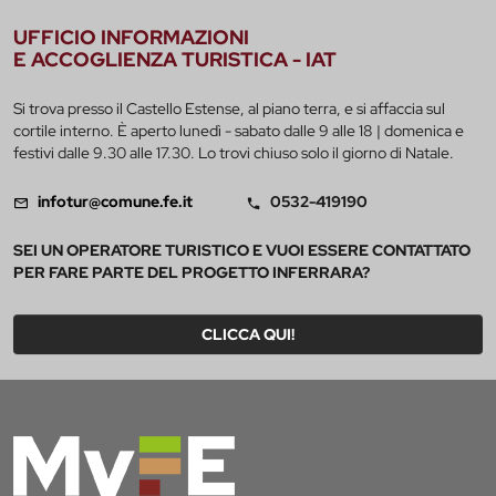
UFFICIO INFORMAZIONI
E ACCOGLIENZA TURISTICA - IAT
Si trova presso il Castello Estense, al piano terra, e si affaccia sul
cortile interno. È aperto lunedì - sabato dalle 9 alle 18 | domenica e
festivi dalle 9.30 alle 17.30. Lo trovi chiuso solo il giorno di Natale.
infotur@comune.fe.it
0532-419190
SEI UN OPERATORE TURISTICO E VUOI ESSERE CONTATTATO
PER FARE PARTE DEL PROGETTO INFERRARA?
CLICCA QUI!