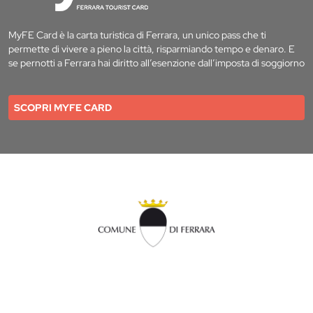
MyFE Card è la carta turistica di Ferrara, un unico pass che ti
permette di vivere a pieno la città, risparmiando tempo e denaro. E
se pernotti a Ferrara hai diritto all’esenzione dall’imposta di soggiorno
SCOPRI MYFE CARD