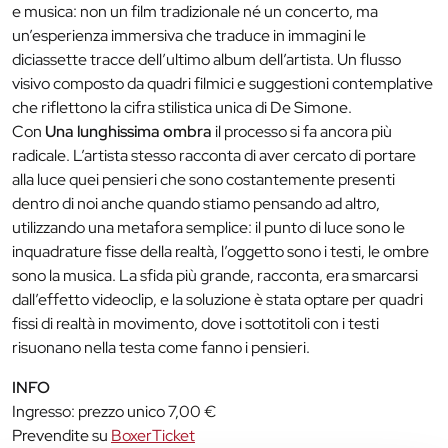
e musica: non un film tradizionale né un concerto, ma
un’esperienza immersiva che traduce in immagini le
diciassette tracce dell’ultimo album dell’artista. Un flusso
visivo composto da quadri filmici e suggestioni contemplative
che riflettono la cifra stilistica unica di De Simone.
Con
Una lunghissima ombra
il processo si fa ancora più
radicale. L’artista stesso racconta di aver cercato di portare
alla luce quei pensieri che sono costantemente presenti
dentro di noi anche quando stiamo pensando ad altro,
utilizzando una metafora semplice: il punto di luce sono le
inquadrature fisse della realtà, l’oggetto sono i testi, le ombre
sono la musica. La sfida più grande, racconta, era smarcarsi
dall’effetto videoclip, e la soluzione è stata optare per quadri
fissi di realtà in movimento, dove i sottotitoli con i testi
risuonano nella testa come fanno i pensieri.
INFO
Ingresso: prezzo unico 7,00 €
Prevendite su
BoxerTicket