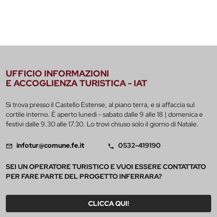
UFFICIO INFORMAZIONI
E ACCOGLIENZA TURISTICA - IAT
Si trova presso il Castello Estense, al piano terra, e si affaccia sul
cortile interno. È aperto lunedì - sabato dalle 9 alle 18 | domenica e
festivi dalle 9.30 alle 17.30. Lo trovi chiuso solo il giorno di Natale.
infotur@comune.fe.it
0532-419190
SEI UN OPERATORE TURISTICO E VUOI ESSERE CONTATTATO
PER FARE PARTE DEL PROGETTO INFERRARA?
CLICCA QUI!