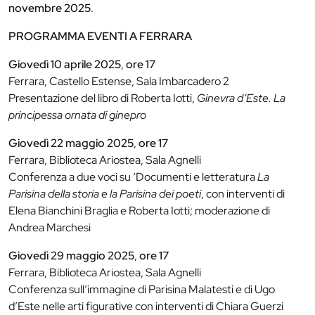
novembre 2025
.
PROGRAMMA EVENTI A FERRARA
Giovedì 10 aprile 2025
,
ore 17
Ferrara, Castello Estense, Sala Imbarcadero 2
Presentazione del libro di Roberta Iotti,
Ginevra d’Este. La
principessa ornata di ginepro
Giovedì 22 maggio 2025
,
ore 17
Ferrara, Biblioteca Ariostea, Sala Agnelli
Conferenza a due voci su ‘Documenti e letteratura
La
Parisina della storia e la Parisina dei poeti
, con interventi di
Elena Bianchini Braglia e Roberta Iotti; moderazione di
Andrea Marchesi
Giovedì 29 maggio 2025
,
ore 17
Ferrara, Biblioteca Ariostea, Sala Agnelli
Conferenza sull’immagine di Parisina Malatesti e di Ugo
d’Este nelle arti figurative con interventi di Chiara Guerzi