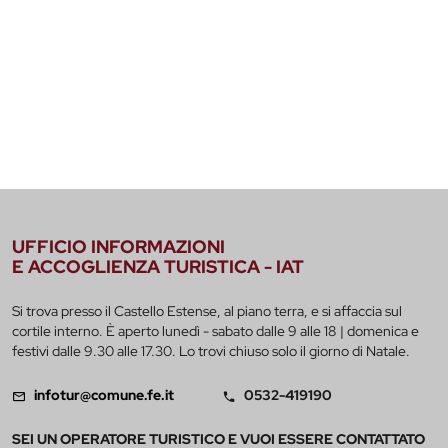
UFFICIO INFORMAZIONI
E ACCOGLIENZA TURISTICA - IAT
Si trova presso il Castello Estense, al piano terra, e si affaccia sul
cortile interno. È aperto lunedì - sabato dalle 9 alle 18 | domenica e
festivi dalle 9.30 alle 17.30. Lo trovi chiuso solo il giorno di Natale.
infotur@comune.fe.it
0532-419190
SEI UN OPERATORE TURISTICO E VUOI ESSERE CONTATTATO