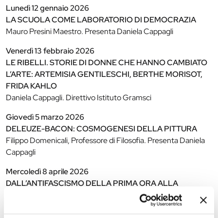
Lunedì 12 gennaio 2026
LA SCUOLA COME LABORATORIO DI DEMOCRAZIA
Mauro Presini Maestro. Presenta Daniela Cappagli
Venerdì 13 febbraio 2026
LE RIBELLI. STORIE DI DONNE CHE HANNO CAMBIATO
L’ARTE: ARTEMISIA GENTILESCHI, BERTHE MORISOT,
FRIDA KAHLO
Daniela Cappagli. Direttivo Istituto Gramsci
Giovedì 5 marzo 2026
DELEUZE-BACON: COSMOGENESI DELLA PITTURA
Filippo Domenicali, Professore di Filosofia. Presenta Daniela
Cappagli
Mercoledì 8 aprile 2026
DALL’ANTIFASCISMO DELLA PRIMA ORA ALLA
RESISTENZA: LA LUNGA LOTTA DEI FERRARESI
CONTRO IL FASCISMO E LA DITTATURA”.