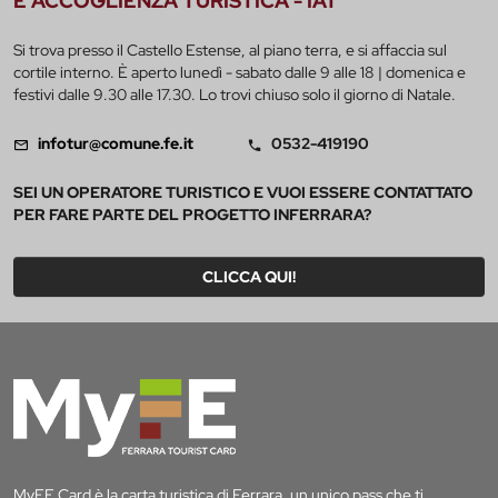
E ACCOGLIENZA TURISTICA - IAT
Si trova presso il Castello Estense, al piano terra, e si affaccia sul
cortile interno. È aperto lunedì - sabato dalle 9 alle 18 | domenica e
festivi dalle 9.30 alle 17.30. Lo trovi chiuso solo il giorno di Natale.
infotur@comune.fe.it
0532-419190
SEI UN OPERATORE TURISTICO E VUOI ESSERE CONTATTATO
PER FARE PARTE DEL PROGETTO INFERRARA?
CLICCA QUI!
MyFE Card è la carta turistica di Ferrara, un unico pass che ti