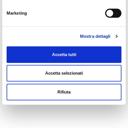
evento potete scrivere a
infotur@comune.fe.it
.
Marketing
Mostra dettagli
Accetta tutti
Accetta selezionati
Rifiuta