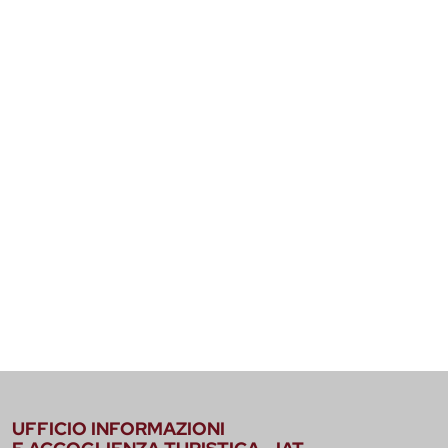
UFFICIO INFORMAZIONI