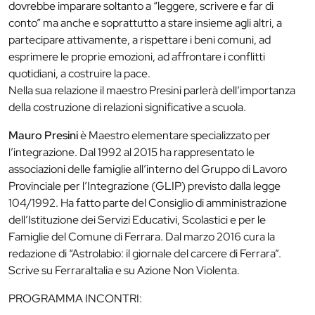
dovrebbe imparare soltanto a “leggere, scrivere e far di
conto” ma anche e soprattutto a stare insieme agli altri, a
partecipare attivamente, a rispettare i beni comuni, ad
esprimere le proprie emozioni, ad affrontare i conflitti
quotidiani, a costruire la pace.
Nella sua relazione il maestro Presini parlerà dell’importanza
della costruzione di relazioni significative a scuola.
Mauro Presini
è Maestro elementare specializzato per
l’integrazione. Dal 1992 al 2015 ha rappresentato le
associazioni delle famiglie all’interno del Gruppo di Lavoro
Provinciale per l’Integrazione (GLIP) previsto dalla legge
104/1992. Ha fatto parte del Consiglio di amministrazione
dell’Istituzione dei Servizi Educativi, Scolastici e per le
Famiglie del Comune di Ferrara. Dal marzo 2016 cura la
redazione di “Astrolabio: il giornale del carcere di Ferrara”.
Scrive su FerraraItalia e su Azione Non Violenta.
PROGRAMMA INCONTRI: