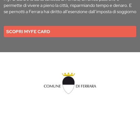
permette di vivere a pieno la città, risparmiando tempo e denaro. E
se pernotti a Ferrara hai diritto all’esenzione dall’imposta di soggiorno
SCOPRI MYFE CARD