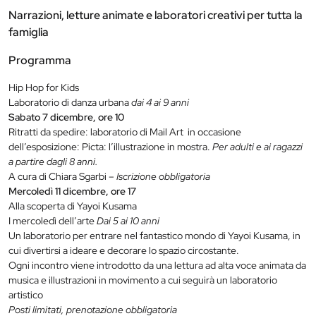
Narrazioni, letture animate e laboratori creativi per tutta la
famiglia
Programma
Hip Hop for Kids
Laboratorio di danza urbana
dai 4 ai 9 anni
Sabato 7 dicembre, ore 10
Ritratti da spedire: laboratorio di Mail Art in occasione
dell’esposizione: Picta: l’illustrazione in mostra.
Per adulti e ai ragazzi
a partire dagli 8 anni.
A cura di Chiara Sgarbi –
Iscrizione obbligatoria
Mercoledì 11 dicembre, ore 17
Alla scoperta di Yayoi Kusama
I mercoledì dell’arte
Dai 5 ai 10 anni
Un laboratorio per entrare nel fantastico mondo di Yayoi Kusama, in
cui divertirsi a ideare e decorare lo spazio circostante.
Ogni incontro viene introdotto da una lettura ad alta voce animata da
musica e illustrazioni in movimento a cui seguirà un laboratorio
artistico
Posti limitati, prenotazione obbligatoria