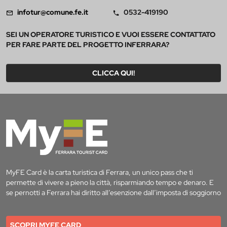
infotur@comune.fe.it
0532-419190
SEI UN OPERATORE TURISTICO E VUOI ESSERE CONTATTATO
PER FARE PARTE DEL PROGETTO INFERRARA?
CLICCA QUI!
MyFE Card è la carta turistica di Ferrara, un unico pass che ti
permette di vivere a pieno la città, risparmiando tempo e denaro. E
se pernotti a Ferrara hai diritto all’esenzione dall’imposta di soggiorno
SCOPRI MYFE CARD